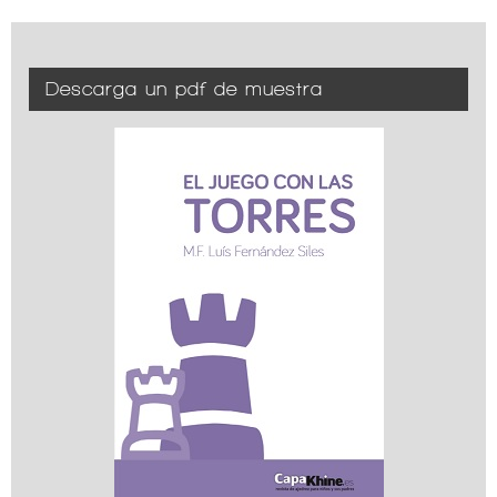
Descarga un pdf de muestra