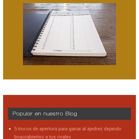
Popular en nuestro Blog
5 trucos de apertura para ganar al ajedrez dejando
boquiabiertos a tus rivales