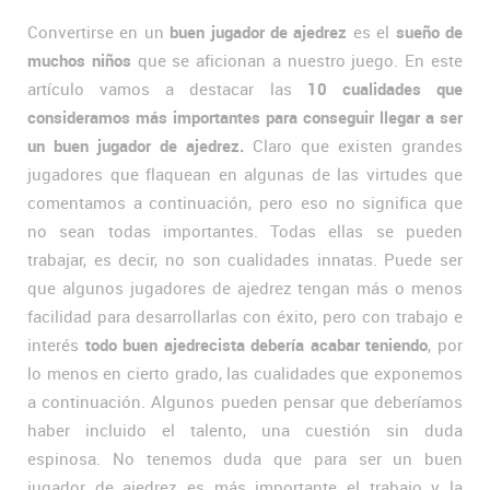
Convertirse en un
buen jugador de ajedrez
es el
sueño de
muchos niños
que se aficionan a nuestro juego. En este
artículo vamos a destacar las
10 cualidades que
consideramos más importantes para conseguir llegar a ser
un buen jugador de ajedrez.
Claro que existen grandes
jugadores que flaquean en algunas de las virtudes que
comentamos a continuación, pero eso no significa que
no sean todas importantes. Todas ellas se pueden
trabajar, es decir, no son cualidades innatas. Puede ser
que algunos jugadores de ajedrez tengan más o menos
facilidad para desarrollarlas con éxito, pero con trabajo e
interés
todo buen ajedrecista debería acabar teniendo
, por
lo menos en cierto grado, las cualidades que exponemos
a continuación. Algunos pueden pensar que deberíamos
haber incluido el talento, una cuestión sin duda
espinosa. No tenemos duda que para ser un buen
jugador de ajedrez es más importante el trabajo y la