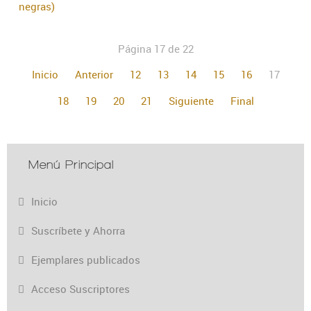
negras)
Página 17 de 22
Inicio
Anterior
12
13
14
15
16
17
18
19
20
21
Siguiente
Final
Menú Principal
Inicio
Suscríbete y Ahorra
Ejemplares publicados
Acceso Suscriptores