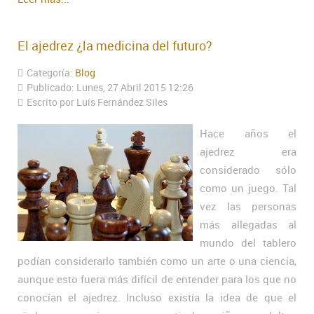
El ajedrez ¿la medicina del futuro?
Categoría:
Blog
Publicado: Lunes, 27 Abril 2015 12:26
Escrito por Luís Fernández Siles
Hace años el
ajedrez era
considerado sólo
como un juego. Tal
vez las personas
más allegadas al
mundo del tablero
podían considerarlo también como un arte o una ciencia,
aunque esto fuera más difícil de entender para los que no
conocían el ajedrez. Incluso existía la idea de que el