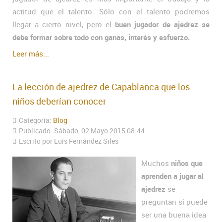
actitud que el talento. Sólo con el talento podremos
llegar a cierto nivel, pero el
buen jugador de ajedrez se
debe formar sobre todo con ganas, interés y esfuerzo.
Leer más...
La lección de ajedrez de Capablanca que los
niños deberían conocer
Categoría:
Blog
Publicado: Sábado, 02 Mayo 2015 08:44
Escrito por Luís Fernández Siles
Muchos
niños que
aprenden a jugar al
ajedrez
se
preguntan si puede
ser una buena idea