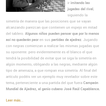
ir
imitando las
jugadas del rival
,
siguiendo la
simetría de manera que las posiciones que se vayan
alcanzando parezcan que contienen un espejo en mitad
del tablero.
Algunos niños pueden pensar que por lo menos
así no quedarán peor
en sus
partidas de ajedrez
. Jugando
con negras comienzan a realizar las mismas jugadas que
su oponente. pero evidentemente es el blanco el que
tendrá la posibilidad de evitar que se siga la simetría en
algún momento, obligando a las negras, mediante algún
tipo de amenaza, a que rompan esa simetría. Al final del
artículo podéis ver un ejemplo muy revelador sobre este
tema, perteneciente a una partida del que fuera
Campeón
Mundial de Ajedrez, el genio cubano José Raúl Capablanca.
Leer más...