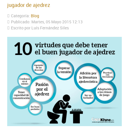
jugador de ajedrez
Categoría:
Blog
Publicado: Martes, 05 Mayo 2015 12:13
Escrito por Luís Fernández Siles