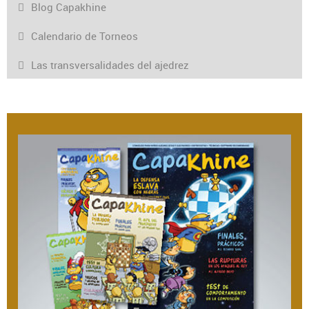
Blog Capakhine
Calendario de Torneos
Las transversalidades del ajedrez