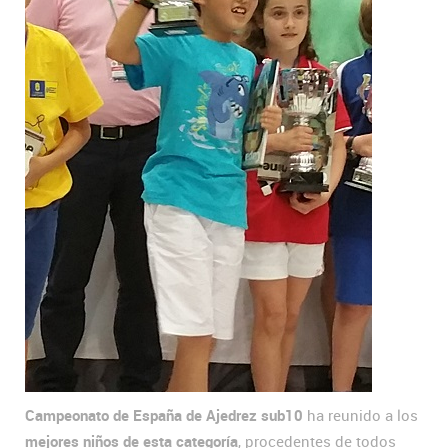
Campeonato de España de Ajedrez sub10
ha reunido a los
mejores niños de esta categoría
, procedentes de todos