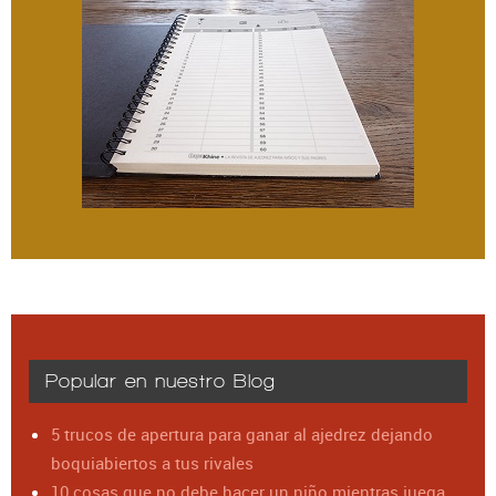
Popular en nuestro Blog
5 trucos de apertura para ganar al ajedrez dejando
boquiabiertos a tus rivales
10 cosas que no debe hacer un niño mientras juega