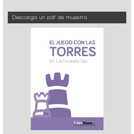
Descarga un pdf de muestra