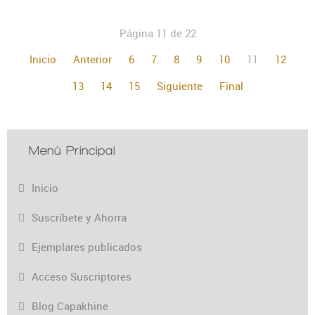
Página 11 de 22
Inicio
Anterior
6
7
8
9
10
11
12
13
14
15
Siguiente
Final
Menú Principal
Inicio
Suscríbete y Ahorra
Ejemplares publicados
Acceso Suscriptores
Blog Capakhine