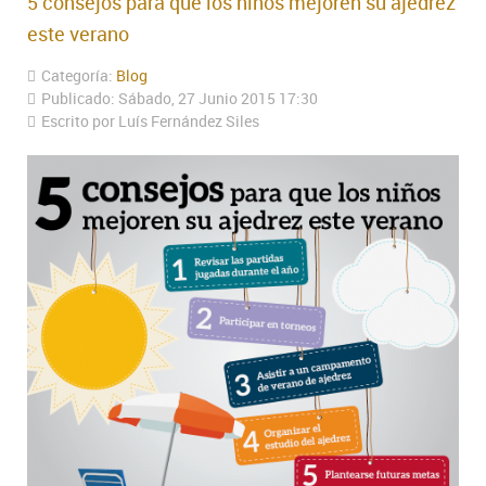
5 consejos para que los niños mejoren su ajedrez
este verano
Categoría:
Blog
Publicado: Sábado, 27 Junio 2015 17:30
Escrito por Luís Fernández Siles