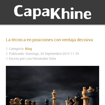
La técnica en posiciones con ventaja decisiva
Categoría:
Blog
Publicado: Domingo, 20 Septiembre 2015 11:35
Escrito por Luís Fernández Siles