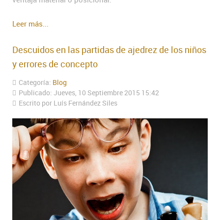
Leer más...
Descuidos en las partidas de ajedrez de los niños
y errores de concepto
Categoría:
Blog
Publicado: Jueves, 10 Septiembre 2015 15:42
Escrito por Luís Fernández Siles