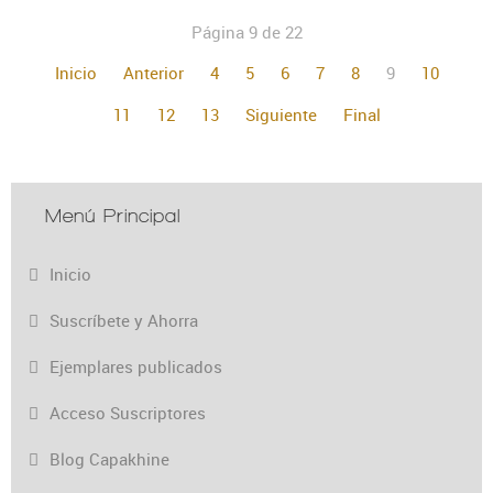
Página 9 de 22
Inicio
Anterior
4
5
6
7
8
9
10
11
12
13
Siguiente
Final
Menú Principal
Inicio
Suscríbete y Ahorra
Ejemplares publicados
Acceso Suscriptores
Blog Capakhine