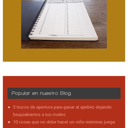
Popular en nuestro Blog
5 trucos de apertura para ganar al ajedrez dejando
boquiabiertos a tus rivales
10 cosas que no debe hacer un niño mientras juega