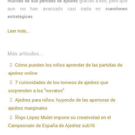
muchas de sus partidas de ajedrez
gracias a ello, pero que
aun no han avanzado casi nada en
cuestiones
estratégicas
.
Leer más...
Más artículos...
Cómo pueden los niños aprender de las partidas de
ajedrez online
7 curiosidades de los torneos de ajedrez que
sorprenden a los "novatos"
Ajedrez para niños: huyendo de las aperturas de
ajedrez marginales
Íñigo López Mulet impone su creatividad en el
Campeonato de España de Ajedrez sub16