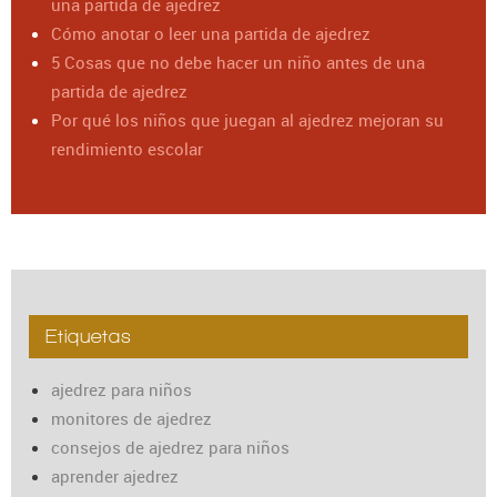
una partida de ajedrez
Cómo anotar o leer una partida de ajedrez
5 Cosas que no debe hacer un niño antes de una
partida de ajedrez
Por qué los niños que juegan al ajedrez mejoran su
rendimiento escolar
Etiquetas
ajedrez para niños
monitores de ajedrez
consejos de ajedrez para niños
aprender ajedrez