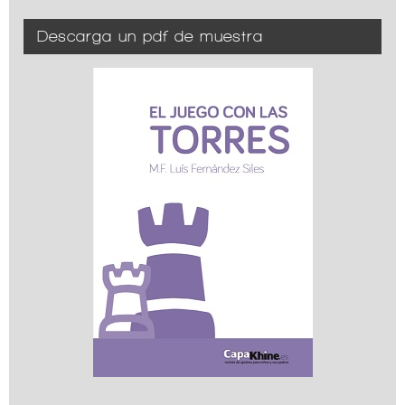
Descarga un pdf de muestra