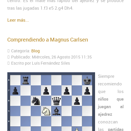
centro. Es el mate más rápido del ajedrez y se produce
tras las jugadas 1.f3 e5 2.g4 Dh4.
Leer más...
Comprendiendo a Magnus Carlsen
Categoría:
Blog
Publicado: Miércoles, 26 Agosto 2015 11:35
Escrito por Luís Fernández Siles
Siempre
recomiendo
que los
niños que
juegan al
ajedrez
conozcan
las
partidas