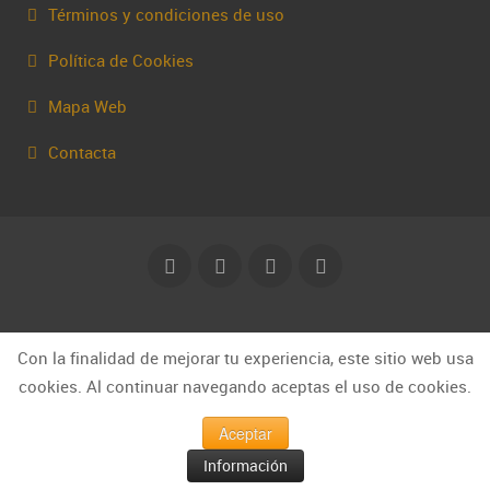
Términos y condiciones de uso
Política de Cookies
Mapa Web
Contacta
© Capakhine 2025 | capakhine@gmail.com
Con la finalidad de mejorar tu experiencia, este sitio web usa
cookies. Al continuar navegando aceptas el uso de cookies.
Aceptar
Información