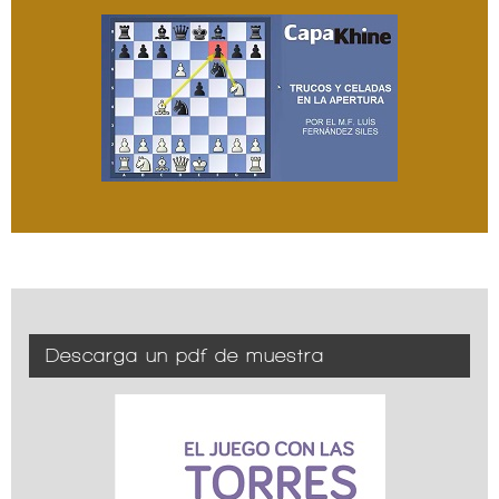
Descarga un pdf de muestra