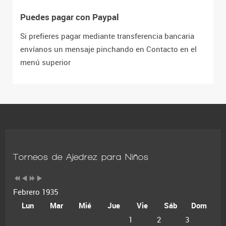
Puedes pagar con Paypal
Si prefieres pagar mediante transferencia bancaria
envíanos un mensaje pinchando en Contacto en el
menú superior
Torneos de Ajedrez para Niños
Febrero 1935
Lun
Mar
Mié
Jue
Vie
Sáb
Dom
1
2
3