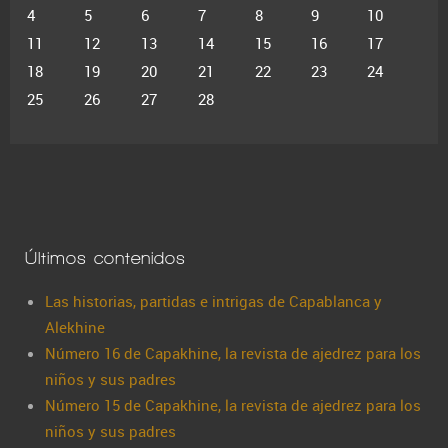
4
5
6
7
8
9
10
11
12
13
14
15
16
17
18
19
20
21
22
23
24
25
26
27
28
Últimos contenidos
Las historias, partidas e intrigas de Capablanca y
Alekhine
Número 16 de Capakhine, la revista de ajedrez para los
niños y sus padres
Número 15 de Capakhine, la revista de ajedrez para los
niños y sus padres