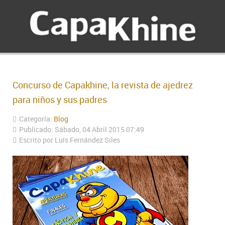
Concurso de Capakhine, la revista de ajedrez
para niños y sus padres
Categoría:
Blog
Publicado: Sábado, 04 Abril 2015 07:49
Escrito por Luís Fernández Siles