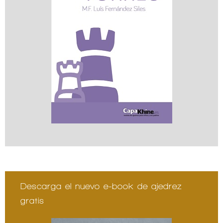
Descarga el nuevo e-book de ajedrez
gratis