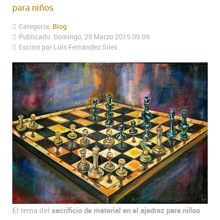
para niños
Categoría:
Blog
Publicado: Domingo, 29 Marzo 2015 09:09
Escrito por Luís Fernández Siles
El tema del
sacrificio de material en el ajedrez para niños