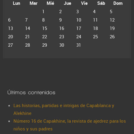
Lun
Mar
Mié
Jue
Vie
Sáb
Dom
1
2
3
4
5
6
7
8
9
10
11
12
13
14
15
16
17
18
19
20
21
22
23
24
25
26
27
28
29
30
31
Últimos contenidos
Las historias, partidas e intrigas de Capablanca y
Alekhine
Número 16 de Capakhine, la revista de ajedrez para los
niños y sus padres