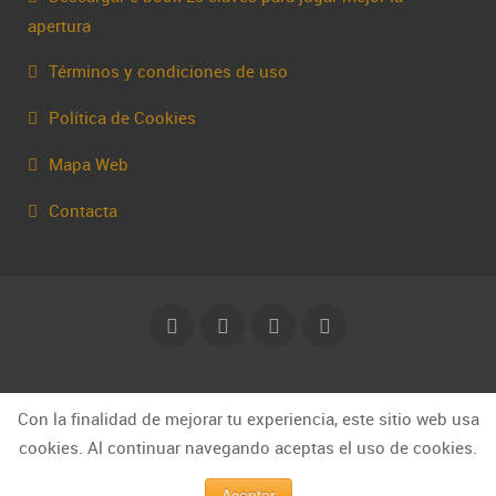
apertura
Términos y condiciones de uso
Política de Cookies
Mapa Web
Contacta
© Capakhine 2025 | capakhine@gmail.com
Con la finalidad de mejorar tu experiencia, este sitio web usa
cookies. Al continuar navegando aceptas el uso de cookies.
Aceptar