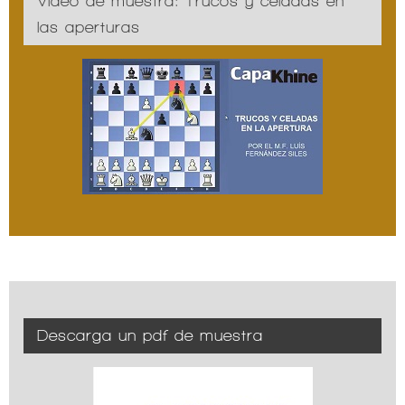
Vídeo de muestra: Trucos y celadas en
las aperturas
Descarga un pdf de muestra