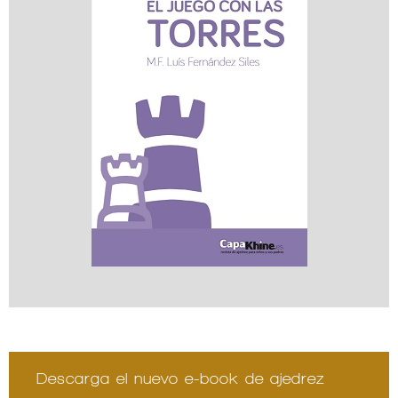
Descarga el nuevo e-book de ajedrez