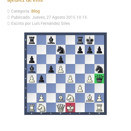
Categoría:
Blog
Publicado: Jueves, 27 Agosto 2015 10:15
Escrito por Luís Fernández Siles