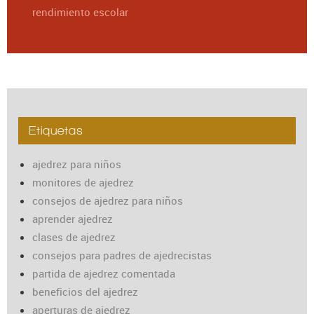
rendimiento escolar
Etiquetas
ajedrez para niños
monitores de ajedrez
consejos de ajedrez para niños
aprender ajedrez
clases de ajedrez
consejos para padres de ajedrecistas
partida de ajedrez comentada
beneficios del ajedrez
aperturas de ajedrez