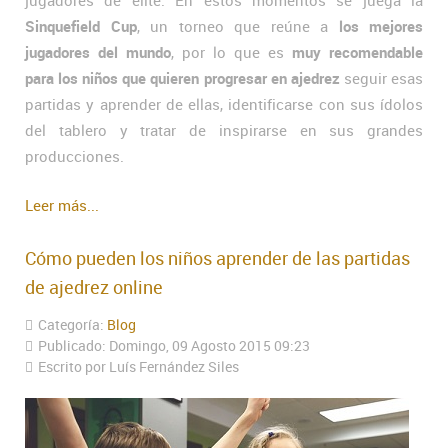
jugadores de élite. En estos momentos se juega la
Sinquefield Cup
, un torneo que reúne a
los mejores
jugadores del mundo
, por lo que es
muy recomendable
para los niños que quieren progresar en ajedrez
seguir esas
partidas y aprender de ellas, identificarse con sus ídolos
del tablero y tratar de inspirarse en sus grandes
producciones.
Leer más...
Cómo pueden los niños aprender de las partidas
de ajedrez online
Categoría:
Blog
Publicado: Domingo, 09 Agosto 2015 09:23
Escrito por Luís Fernández Siles