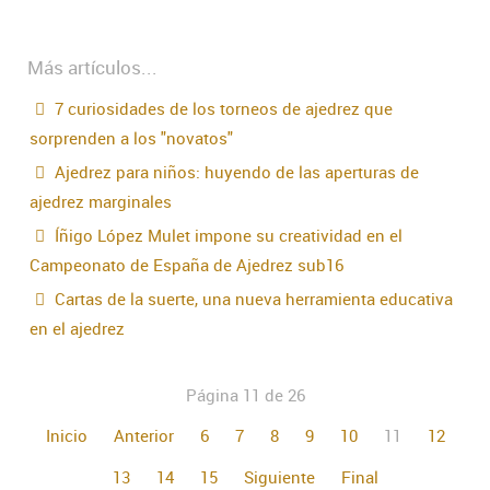
Más artículos...
7 curiosidades de los torneos de ajedrez que
sorprenden a los "novatos"
Ajedrez para niños: huyendo de las aperturas de
ajedrez marginales
Íñigo López Mulet impone su creatividad en el
Campeonato de España de Ajedrez sub16
Cartas de la suerte, una nueva herramienta educativa
en el ajedrez
Página 11 de 26
Inicio
Anterior
6
7
8
9
10
11
12
13
14
15
Siguiente
Final