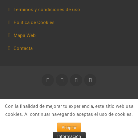
Términos y condiciones de uso
Política de Cookies
Mapa Web
Contacta
© Capakhine 2025 | capakhine@gmail.com
Con la finalidad de mejorar tu experiencia, este sitio web usa
cookies. Al continuar navegando aceptas el uso de cookies.
Aceptar
Información