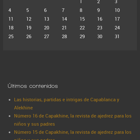
1
2
3
4
5
6
7
8
9
10
11
12
13
14
15
16
17
18
19
20
21
22
23
24
25
26
27
28
29
30
31
Últimos contenidos
Las historias, partidas e intrigas de Capablanca y
Alekhine
Número 16 de Capakhine, la revista de ajedrez para los
niños y sus padres
Número 15 de Capakhine, la revista de ajedrez para los