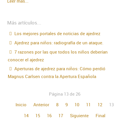
Leer más...
Más artículos...
Los mejores portales de noticias de ajedrez
Ajedrez para niños: radiografía de un ataque.
7 razones por las que todos los niños deberían
conocer el ajedrez
Aperturas de ajedrez para niños: Cómo perdió
Magnus Carlsen contra la Apertura Española
Página 13 de 26
Inicio
Anterior
8
9
10
11
12
13
14
15
16
17
Siguiente
Final