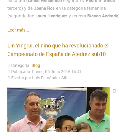
absoluta (
Lance Henderson
segundo y
Pedro A. Gines
tercero) y de
Joana Ros
en la categoría femenina
(segunda fue
Laura Henríquez
y tercera
Bianca Andrade
).
Leer más...
Lin Yingrui, el niño que ha revolucionado el
Campeonato de España de Ajedrez sub10
Categoría:
Blog
Publicado: Lunes, 06 Julio 2015 14:41
Escrito por Luís Fernández Siles
El