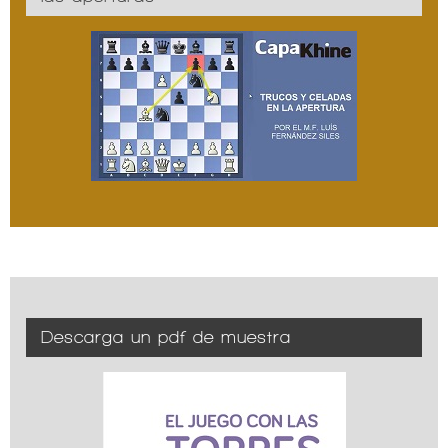
Descarga un pdf de muestra