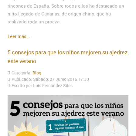
rincones de España. Sobre todos ellos ha destacado un
niño llegado de Canarias, de origen chino, que ha
realizado toda un proeza.
Leer más...
5 consejos para que los niños mejoren su ajedrez
este verano
Categoría:
Blog
Publicado: Sábado, 27 Junio 2015 17:30
Escrito por Luís Fernández Siles