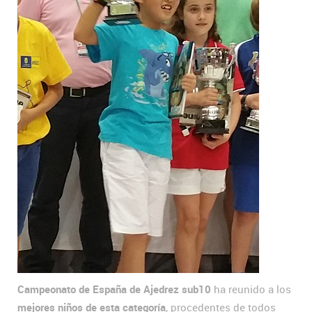
Campeonato de España de Ajedrez sub10
ha reunido a los
mejores niños de esta categoría
, procedentes de todos