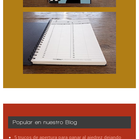
Popular en nuestro Blog
5 trucos de apertura para ganar al ajedrez dejando