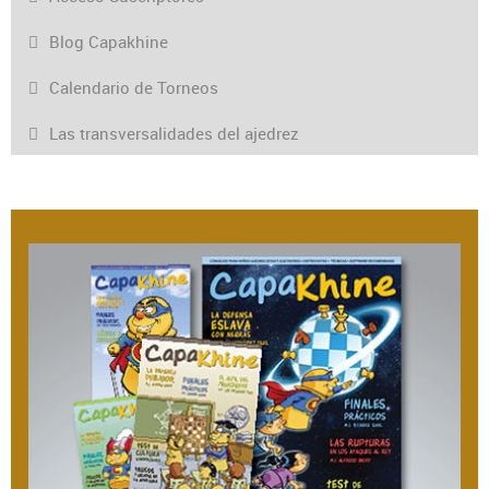
Blog Capakhine
Calendario de Torneos
Las transversalidades del ajedrez