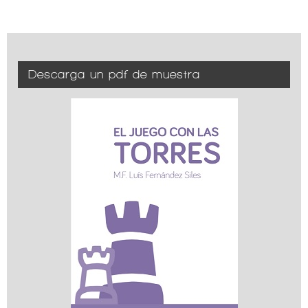
Descarga un pdf de muestra