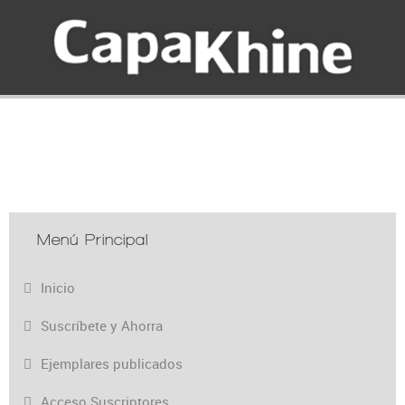
Menú Principal
Inicio
Suscríbete y Ahorra
Ejemplares publicados
Acceso Suscriptores