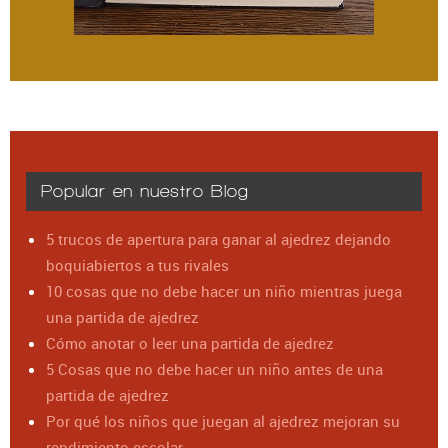
Popular en nuestro Blog
5 trucos de apertura para ganar al ajedrez dejando
boquiabiertos a tus rivales
10 cosas que no debe hacer un niño mientras juega
una partida de ajedrez
Cómo anotar o leer una partida de ajedrez
5 Cosas que no debe hacer un niño antes de una
partida de ajedrez
Por qué los niños que juegan al ajedrez mejoran su
rendimiento escolar