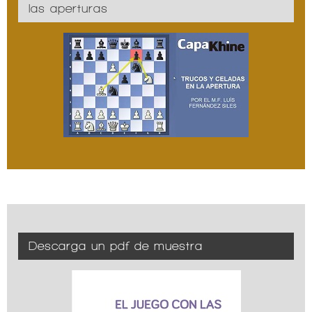
las aperturas
Descarga un pdf de muestra