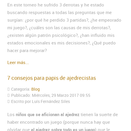
En este torneo he sufrido 3 derrotas y he estado
buscando respuestas a todas las preguntas que me
surgían: ¿por qué he perdido 3 partidas?, ¿he empeorado
mi juego?, ¿cuáles son las causas de mis derrotas?,
¿existen algún patrón psicológico?, ¿han influido mis
estados emocionales es mis decisiones?, ¿Qué puedo
hacer para mejorar?
Leer más...
7 consejos para papis de ajedrecistas
Categoría:
Blog
Publicado: Miércoles, 29 Marzo 2017 09:55
Escrito por Luís Fernández Siles
Los
niños que se aficionan al ajedrez
tienen la suerte de
haber encontrado un juego (porque nunca hay que
olvidar que
el ajedrez sobre todo es un juego
) que le