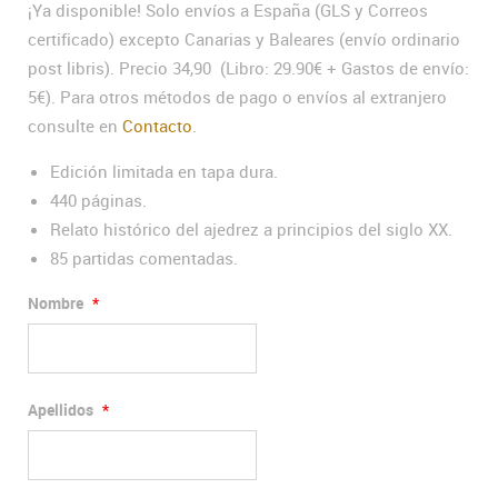
¡Ya disponible! Solo envíos a España (GLS y Correos
certificado) excepto Canarias y Baleares (envío ordinario
post libris). Precio 34,90 (Libro: 29.90€ + Gastos de envío:
5€). Para otros métodos de pago o envíos al extranjero
consulte en
Contacto
.
Edición limitada en tapa dura.
440 páginas.
Relato histórico del ajedrez a principios del siglo XX.
85 partidas comentadas.
Nombre
*
Apellidos
*