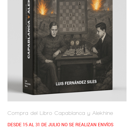
Compra del Libro Capablanca y Alekhine
DESDE 15 AL 31 DE JULIO NO SE REALIZAN ENVÍOS