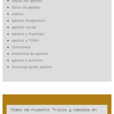
reglas del ajedrez
libros de ajedrez
vídeos
ajedrez terapéutico
ajedrez social
ajedrez y Asperger
ajedrez y TDAH
chessbase
entrevista de ajedrez
ajedrez y autismo
descarga gratis ajedrez
Vídeo de muestra: Trucos y celadas en