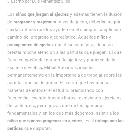
Escrito por Luís Fernández Siles
Los
niños que juegan al ajedrez
y además tienen la ilusión
de
progresar y mejorar
su nivel de juego, deberían seguir
ciertas rutinas que los ayuden en el siempre complicado
camino del progreso ajedrecístico. Aquellos
niños
y
principiantes de ajedrez
que desean mejorar, deberán
prestar mucha atención a las partidas que juegan. El que
fuera campeón del mundo de ajedrez y patriarca de la
escuela soviética, Mihail Botvinnik, insistía
permanentemente en la importancia de trabajar sobre las
partidas que se disputan. Es cierto que hay muchas
maneras de enfocar el estudio: practicando con
frecuencia, leyendo buenos libros, resolviendo ejercicios
de táctica, etc, pero quizás uno de los apartados
fundamentales y, en los que más debemos insistir a los
niños que quieren progresar en ajedrez
, es el
trabajo con las
partidas
que disputan.