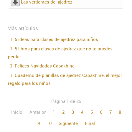
Las vertientes del ajedrez
Más artículos...
5 ideas para clases de ajedrez para niños
5 libros para clases de ajedrez que no te puedes
perder
Felices Navidades Capakhine
Cuaderno de planillas de ajedrez Capakhine, el mejor
regalo para los niños
Página 1 de 26
Inicio
Anterior
1
2
3
4
5
6
7
8
9
10
Siguiente
Final