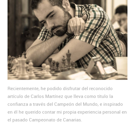
Recientemente, he podido disfrutar del reconocido
artículo de Carlos Martínez que lleva como título la
confianza a través del Campeón del Mundo, e inspirado
en él he querido contar mi propia experiencia personal en
el pasado Campeonato de Canarias.