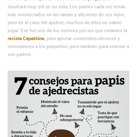
resultará muy útil en su vida. Los padres cada vez están
más involucrados en las tareas y aficiones de sus hijos,
pero en el caso del ajedrez, muchos de ellos no saben
jugar. Ese fue uno de los motivos por los que creamos la
revista Capakhine
, para aportar contenidos técnicos y
motivadores a los pequeños, pero también para orientar a
sus padres.