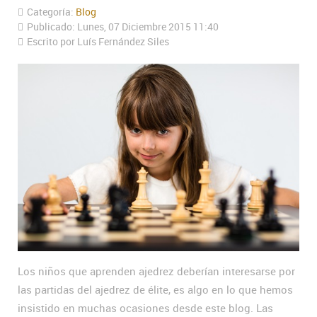
Categoría:
Blog
Publicado: Lunes, 07 Diciembre 2015 11:40
Escrito por Luís Fernández Siles
Los niños que aprenden ajedrez deberían interesarse por
las partidas del ajedrez de élite, es algo en lo que hemos
insistido en muchas ocasiones desde este blog. Las