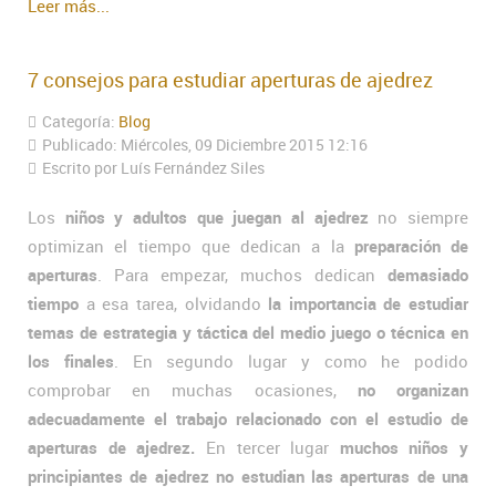
Leer más...
7 consejos para estudiar aperturas de ajedrez
Categoría:
Blog
Publicado: Miércoles, 09 Diciembre 2015 12:16
Escrito por Luís Fernández Siles
Los
niños y adultos que juegan al ajedrez
no siempre
optimizan el tiempo que dedican a la
preparación de
aperturas
. Para empezar, muchos dedican
demasiado
tiempo
a esa tarea, olvidando
la importancia de estudiar
temas de estrategia y táctica del medio juego o técnica en
los finales
. En segundo lugar y como he podido
comprobar en muchas ocasiones,
no organizan
adecuadamente el trabajo relacionado con el estudio de
aperturas de ajedrez.
En tercer lugar
muchos niños y
principiantes de ajedrez no estudian las aperturas de una