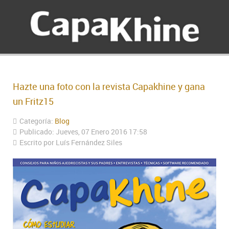
Hazte una foto con la revista Capakhine y gana
un Fritz15
Categoría:
Blog
Publicado: Jueves, 07 Enero 2016 17:58
Escrito por Luís Fernández Siles