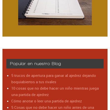
Popular en nuestro Blog
5 trucos de apertura para ganar al ajedrez dejando
boquiabiertos a tus rivales
10 cosas que no debe hacer un niño mientras juega
una partida de ajedrez
Cómo anotar o leer una partida de ajedrez
5 Cosas que no debe hacer un niño antes de una