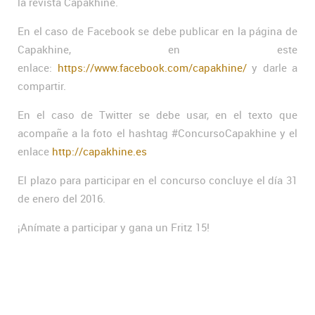
la revista Capakhine.
En el caso de Facebook se debe publicar en la página de
Capakhine, en este
enlace:
https://www.facebook.com/capakhine/
y darle a
compartir.
En el caso de Twitter se debe usar, en el texto que
acompañe a la foto el hashtag #ConcursoCapakhine y el
enlace
http://capakhine.es
El plazo para participar en el concurso concluye el día 31
de enero del 2016.
¡Anímate a participar y gana un Fritz 15!