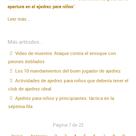
apertura en el ajedrez para niños
".
Leer más...
Más artículos...
Vídeo de muestra: Ataque contra el enroque con
peones doblados
Los 10 mandamientos del buen jugador de ajedrez
Actividades de ajedrez para niños que debería tener el
club de ajedrez ideal
Ajedrez para niños y principiantes: táctica en la
séptima fila
Página 7 de 22
Inicio
Anterior
2
3
4
5
6
7
8
9