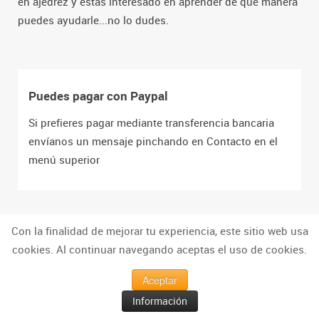
en ajedrez y estás interesado en aprender de qué manera
puedes ayudarle...no lo dudes.
Puedes pagar con Paypal
Si prefieres pagar mediante transferencia bancaria
envíanos un mensaje pinchando en Contacto en el
menú superior
Con la finalidad de mejorar tu experiencia, este sitio web usa
cookies. Al continuar navegando aceptas el uso de cookies.
Aceptar
Torneos de Ajedrez para Niños
Información