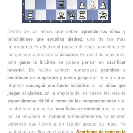
Dentro de los temas que deben
aprender los niños y
principiantes que estudian ajedrez
, uno de los más
importantes es relativo al manejo de esas posiciones en
las que contamos con la
iniciativa
. En muchas ocasiones
para
ganar la inicitiva
se puede pensar en
sacrificar
material
. De hecho existen numerosos
gambitos y
sacrificios en la apertura y medio juego
que tienen como
objetivo
conseguir una fuerte iniciativa
. A los
niños que
juegan al ajedrez
, en la mayoría de los casos, les resulta
especialmente difícil el tema de las compensaciones
que
se obtienen por ciertos
sacrificios de material
tras los que
no se recupera el material inmediatemente, ni existen
variantes que lleven a un rápido ataque de mate. Ya
hablamos de ellos en el artículo
"
Sacrificios de peón en la