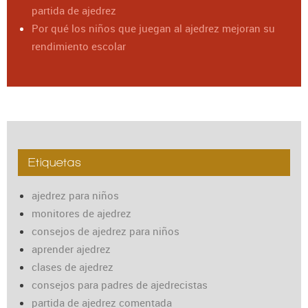
partida de ajedrez
Por qué los niños que juegan al ajedrez mejoran su
rendimiento escolar
Etiquetas
ajedrez para niños
monitores de ajedrez
consejos de ajedrez para niños
aprender ajedrez
clases de ajedrez
consejos para padres de ajedrecistas
partida de ajedrez comentada