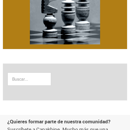
¿Quieres formar parte de nuestra comunidad?
Suscríbete a Capakhine. Mucho más que una