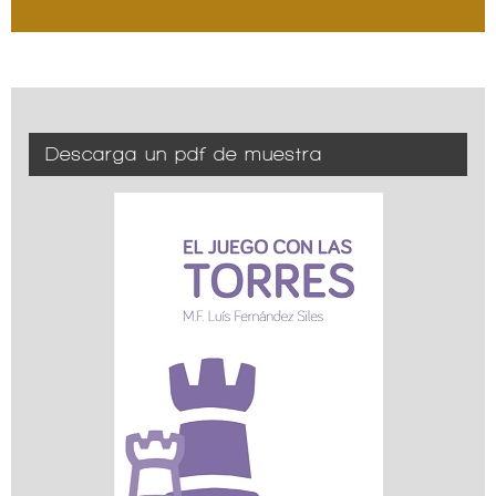
Descarga un pdf de muestra