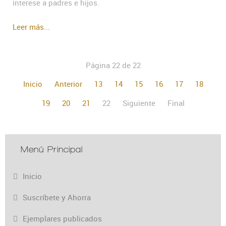
interese a padres e hijos.
Leer más...
Página 22 de 22
Inicio
Anterior
13
14
15
16
17
18
19
20
21
22
Siguiente
Final
Menú Principal
Inicio
Suscríbete y Ahorra
Ejemplares publicados