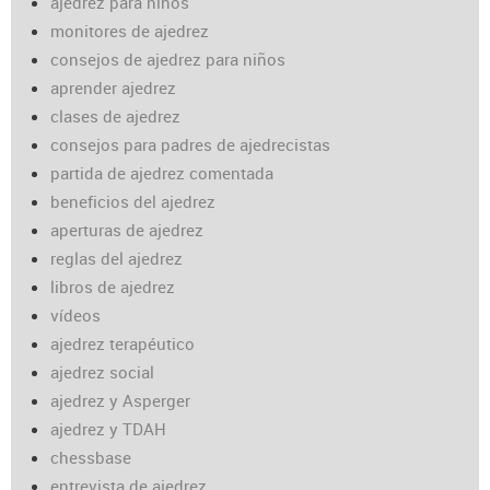
ajedrez para niños
monitores de ajedrez
consejos de ajedrez para niños
aprender ajedrez
clases de ajedrez
consejos para padres de ajedrecistas
partida de ajedrez comentada
beneficios del ajedrez
aperturas de ajedrez
reglas del ajedrez
libros de ajedrez
vídeos
ajedrez terapéutico
ajedrez social
ajedrez y Asperger
ajedrez y TDAH
chessbase
entrevista de ajedrez