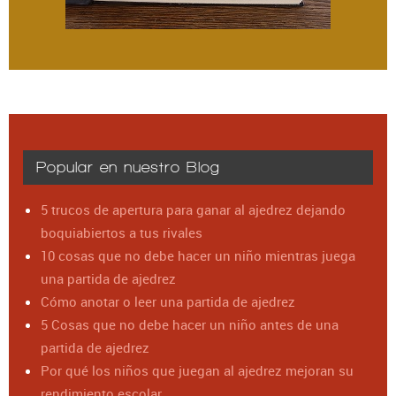
Popular en nuestro Blog
5 trucos de apertura para ganar al ajedrez dejando
boquiabiertos a tus rivales
10 cosas que no debe hacer un niño mientras juega
una partida de ajedrez
Cómo anotar o leer una partida de ajedrez
5 Cosas que no debe hacer un niño antes de una
partida de ajedrez
Por qué los niños que juegan al ajedrez mejoran su
rendimiento escolar