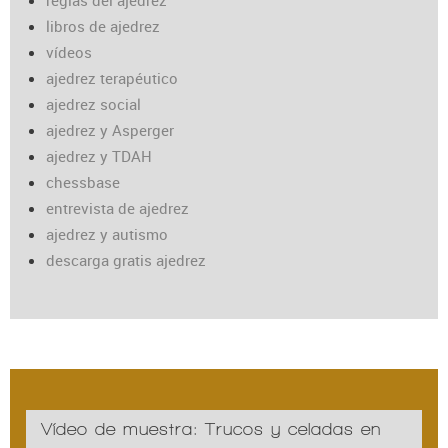
reglas del ajedrez
libros de ajedrez
vídeos
ajedrez terapéutico
ajedrez social
ajedrez y Asperger
ajedrez y TDAH
chessbase
entrevista de ajedrez
ajedrez y autismo
descarga gratis ajedrez
Vídeo de muestra: Trucos y celadas en