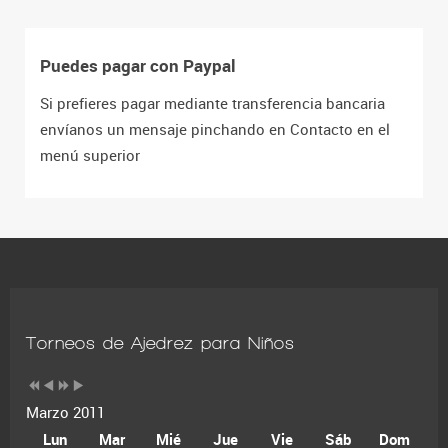
Puedes pagar con Paypal
Si prefieres pagar mediante transferencia bancaria
envíanos un mensaje pinchando en Contacto en el
menú superior
Torneos de Ajedrez para Niños
Marzo 2011
Lun
Mar
Mié
Jue
Vie
Sáb
Dom