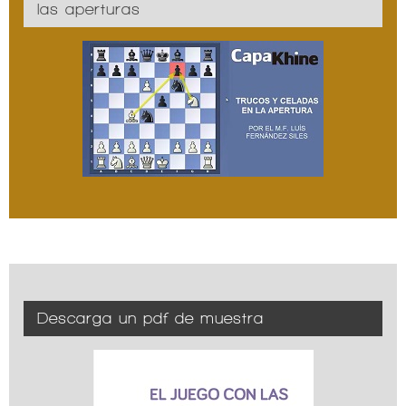
las aperturas
Descarga un pdf de muestra