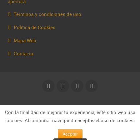
apertura
Términos y condiciones de uso
Política de Cookies
Mapa Web
Contacta
© Capakhine 2025 | capakhine@gmail.com
Con la finalidad de mejorar tu experiencia, este sitio web usa
cookies. Al continuar navegando aceptas el uso de cookies.
Aceptar