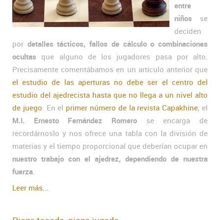
entre
niños
se
deciden
por
detalles tácticos, fallos de cálculo o combinaciones
ocultas
que alguno de los jugadores pasa por alto.
Precisamente comentábamos en un artículo anterior que
el estudio de las aperturas no debe ser el centro del
estudio del ajedrecista hasta que no llega a un nivel alto
de juego
. En el
primer número de la revista Capakhine
, el
M.I. Ernesto Fernández Romero
se encarga de
recordárnoslo y nos ofrece una tabla con la división de
materias y el tiempo proporcional que deberían ocupar en
nuestro trabajo con el ajedrez, dependiendo de nuestra
fuerza
.
Leer más...