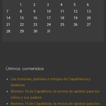
1
2
3
4
5
6
7
8
9
10
11
12
13
14
15
16
17
18
19
20
21
22
23
24
25
26
27
28
29
30
31
Últimos contenidos
Las historias, partidas e intrigas de Capablanca y
Alekhine
Número 16 de Capakhine, la revista de ajedrez para los
niños y sus padres
Número 15 de Capakhine, la revista de ajedrez para los