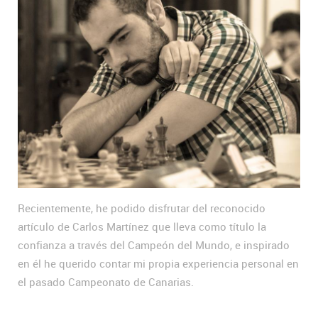
Recientemente, he podido disfrutar del reconocido
artículo de Carlos Martínez que lleva como título la
confianza a través del Campeón del Mundo, e inspirado
en él he querido contar mi propia experiencia personal en
el pasado Campeonato de Canarias.