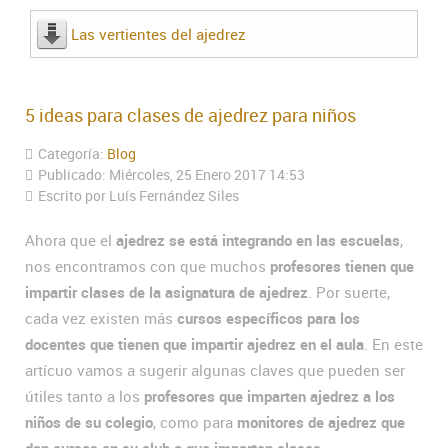
Las vertientes del ajedrez
5 ideas para clases de ajedrez para niños
Categoría:
Blog
Publicado: Miércoles, 25 Enero 2017 14:53
Escrito por Luís Fernández Siles
Ahora que el
ajedrez se está integrando en las escuelas
,
nos encontramos con que muchos
profesores tienen que
impartir clases de la asignatura de ajedrez
. Por suerte,
cada vez existen más
cursos específicos para los
docentes que tienen que impartir ajedrez en el aula
. En este
artícuo vamos a sugerir algunas claves que pueden ser
útiles tanto a los
profesores que imparten ajedrez a los
niños de su colegio
, como para
monitores de ajedrez que
dan cursos en su club o que imparten clases