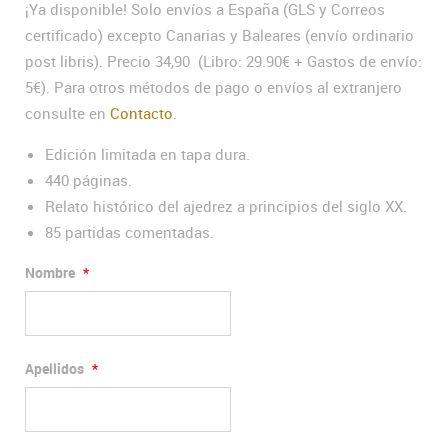
¡Ya disponible! Solo envíos a España (GLS y Correos
certificado) excepto Canarias y Baleares (envío ordinario
post libris). Precio 34,90 (Libro: 29.90€ + Gastos de envío:
5€). Para otros métodos de pago o envíos al extranjero
consulte en
Contacto
.
Edición limitada en tapa dura.
440 páginas.
Relato histórico del ajedrez a principios del siglo XX.
85 partidas comentadas.
Nombre
*
Apellidos
*