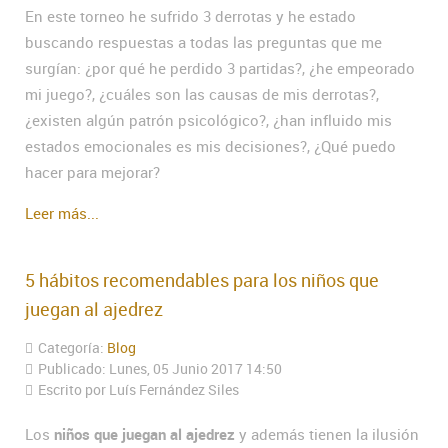
En este torneo he sufrido 3 derrotas y he estado
buscando respuestas a todas las preguntas que me
surgían: ¿por qué he perdido 3 partidas?, ¿he empeorado
mi juego?, ¿cuáles son las causas de mis derrotas?,
¿existen algún patrón psicológico?, ¿han influido mis
estados emocionales es mis decisiones?, ¿Qué puedo
hacer para mejorar?
Leer más...
5 hábitos recomendables para los niños que
juegan al ajedrez
Categoría:
Blog
Publicado: Lunes, 05 Junio 2017 14:50
Escrito por Luís Fernández Siles
Los
niños que juegan al ajedrez
y además tienen la ilusión