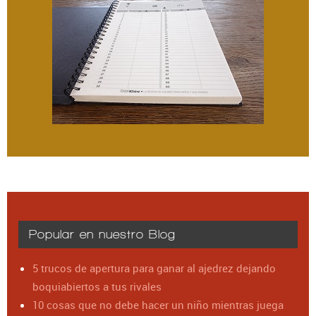
Popular en nuestro Blog
5 trucos de apertura para ganar al ajedrez dejando
boquiabiertos a tus rivales
10 cosas que no debe hacer un niño mientras juega