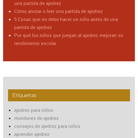
una partida de ajedrez
Cómo anotar o leer una partida de ajedrez
5 Cosas que no debe hacer un niño antes de una
partida de ajedrez
Por qué los niños que juegan al ajedrez mejoran su
rendimiento escolar
Etiquetas
ajedrez para niños
monitores de ajedrez
consejos de ajedrez para niños
aprender ajedrez