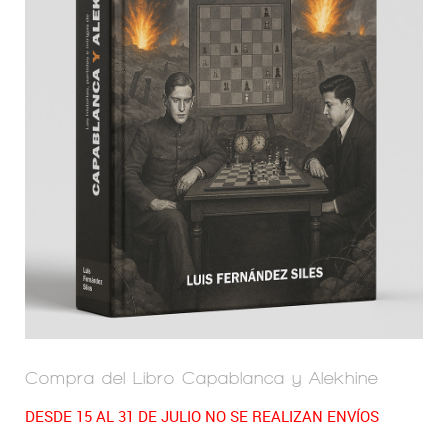
Compra del Libro Capablanca y Alekhine
DESDE 15 AL 31 DE JULIO NO SE REALIZAN ENVÍOS