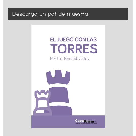
Descarga un pdf de muestra