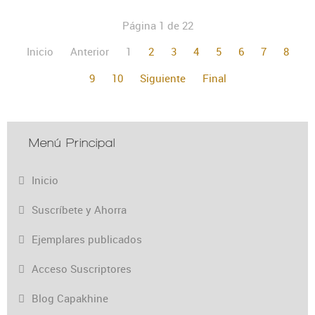
Página 1 de 22
Inicio
Anterior
1
2
3
4
5
6
7
8
9
10
Siguiente
Final
Menú Principal
Inicio
Suscríbete y Ahorra
Ejemplares publicados
Acceso Suscriptores
Blog Capakhine