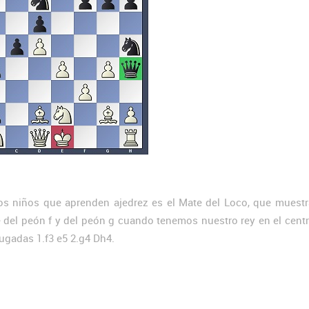
os niños que aprenden ajedrez es el Mate del Loco, que muestr
 del peón f y del peón g cuando tenemos nuestro rey en el centr
jugadas 1.f3 e5 2.g4 Dh4.