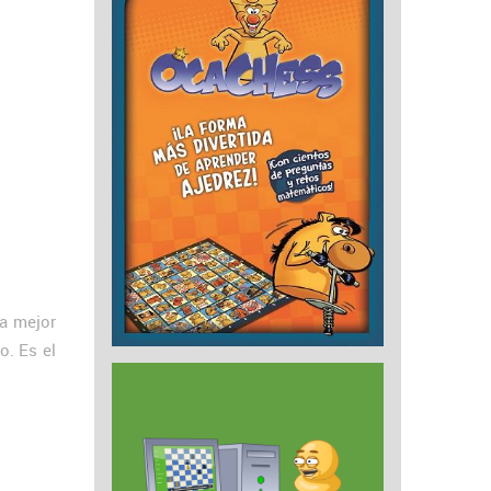
a mejor
o. Es el