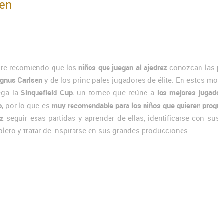
en
re recomiendo que los
niños que juegan al ajedrez
conozcan las
gnus Carlsen
y de los principales jugadores de élite. En estos 
ega la
Sinquefield Cup
, un torneo que reúne a
los mejores jugad
o
, por lo que es
muy recomendable para los niños que quieren prog
ez
seguir esas partidas y aprender de ellas, identificarse con su
ablero y tratar de inspirarse en sus grandes producciones.