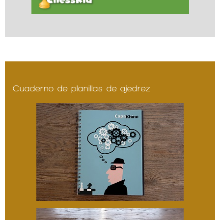
Cuaderno de planillas de ajedrez