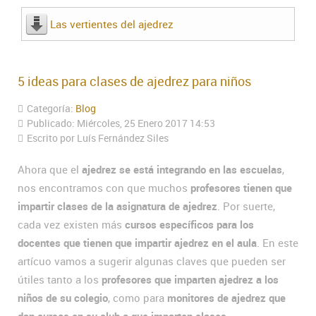
Las vertientes del ajedrez
5 ideas para clases de ajedrez para niños
Categoría:
Blog
Publicado: Miércoles, 25 Enero 2017 14:53
Escrito por Luís Fernández Siles
Ahora que el
ajedrez se está integrando en las escuelas
,
nos encontramos con que muchos
profesores tienen que
impartir clases de la asignatura de ajedrez
. Por suerte,
cada vez existen más
cursos específicos para los
docentes que tienen que impartir ajedrez en el aula
. En este
artícuo vamos a sugerir algunas claves que pueden ser
útiles tanto a los
profesores que imparten ajedrez a los
niños de su colegio
, como para
monitores de ajedrez que
dan cursos en su club o que imparten clases