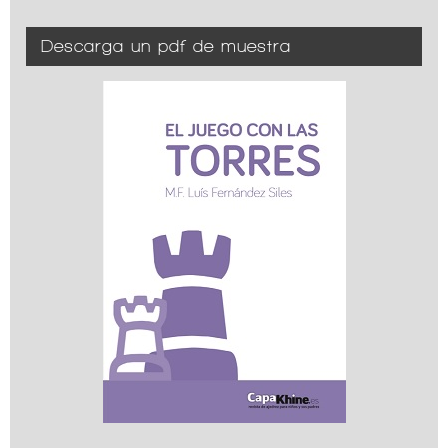
Descarga un pdf de muestra