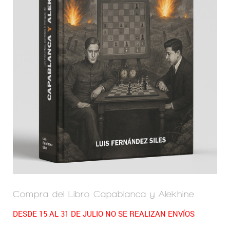
Compra del Libro Capablanca y Alekhine
DESDE 15 AL 31 DE JULIO NO SE REALIZAN ENVÍOS