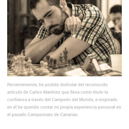
Recientemente, he podido disfrutar del reconocido
artículo de Carlos Martínez que lleva como título la
confianza a través del Campeón del Mundo, e inspirado
en él he querido contar mi propia experiencia personal en
el pasado Campeonato de Canarias.