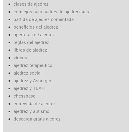
clases de ajedrez
consejos para padres de ajedrecistas
partida de ajedrez comentada
beneficios del ajedrez
aperturas de ajedrez
reglas del ajedrez
libros de ajedrez
vídeos
ajedrez terapéutico
ajedrez social
ajedrez y Asperger
ajedrez y TDAH
chessbase
entrevista de ajedrez
ajedrez y autismo
descarga gratis ajedrez