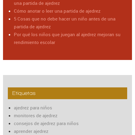
una partida de ajedrez
Cómo anotar o leer una partida de ajedrez
5 Cosas que no debe hacer un niño antes de una
partida de ajedrez
Por qué los niños que juegan al ajedrez mejoran su
rendimiento escolar
Etiquetas
ajedrez para niños
monitores de ajedrez
consejos de ajedrez para niños
aprender ajedrez