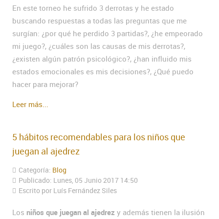
En este torneo he sufrido 3 derrotas y he estado
buscando respuestas a todas las preguntas que me
surgían: ¿por qué he perdido 3 partidas?, ¿he empeorado
mi juego?, ¿cuáles son las causas de mis derrotas?,
¿existen algún patrón psicológico?, ¿han influido mis
estados emocionales es mis decisiones?, ¿Qué puedo
hacer para mejorar?
Leer más...
5 hábitos recomendables para los niños que
juegan al ajedrez
Categoría:
Blog
Publicado: Lunes, 05 Junio 2017 14:50
Escrito por Luís Fernández Siles
Los
niños que juegan al ajedrez
y además tienen la ilusión