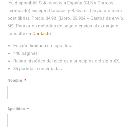
¡Ya disponible! Solo envíos a España (GLS y Correos
certificado) excepto Canarias y Baleares (envío ordinario
post libris). Precio 34,90 (Libro: 29.90€ + Gastos de envío:
5€). Para otros métodos de pago o envíos al extranjero
consulte en
Contacto
.
Edición limitada en tapa dura.
440 páginas.
Relato histórico del ajedrez a principios del siglo XX.
85 partidas comentadas.
Nombre
*
Apellidos
*