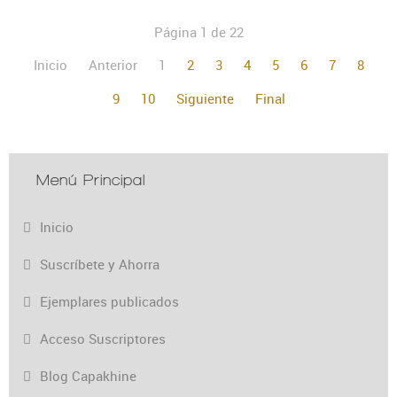
Página 1 de 22
Inicio
Anterior
1
2
3
4
5
6
7
8
9
10
Siguiente
Final
Menú Principal
Inicio
Suscríbete y Ahorra
Ejemplares publicados
Acceso Suscriptores
Blog Capakhine