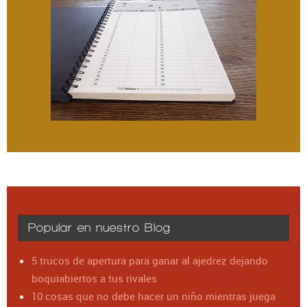
Popular en nuestro Blog
5 trucos de apertura para ganar al ajedrez dejando
boquiabiertos a tus rivales
10 cosas que no debe hacer un niño mientras juega