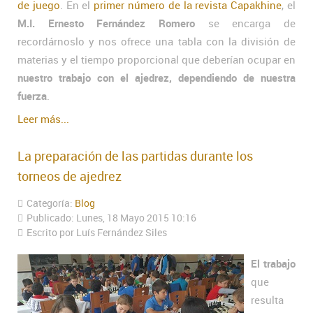
de juego
. En el
primer número de la revista Capakhine
, el
M.I. Ernesto Fernández Romero
se encarga de
recordárnoslo y nos ofrece una tabla con la división de
materias y el tiempo proporcional que deberían ocupar en
nuestro trabajo con el ajedrez, dependiendo de nuestra
fuerza
.
Leer más...
La preparación de las partidas durante los
torneos de ajedrez
Categoría:
Blog
Publicado: Lunes, 18 Mayo 2015 10:16
Escrito por Luís Fernández Siles
El trabajo
que
resulta