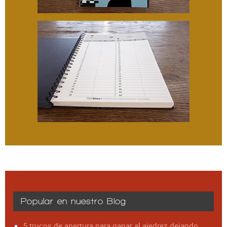
Popular en nuestro Blog
5 trucos de apertura para ganar al ajedrez dejando