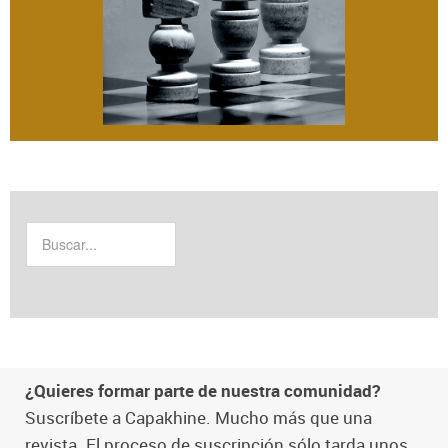
¿Quieres formar parte de nuestra comunidad?
Suscríbete a Capakhine. Mucho más que una
revista. El proceso de suscripción sólo tarda unos