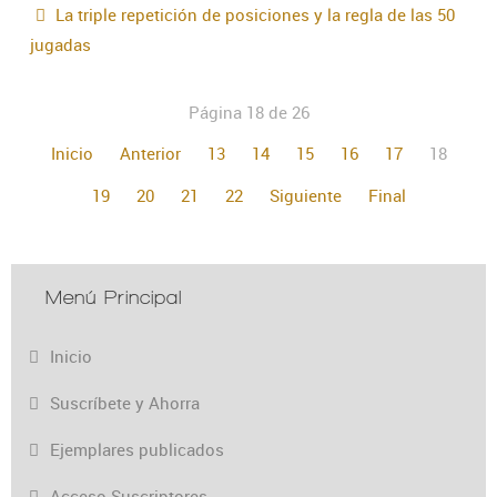
La triple repetición de posiciones y la regla de las 50
jugadas
Página 18 de 26
Inicio
Anterior
13
14
15
16
17
18
19
20
21
22
Siguiente
Final
Menú Principal
Inicio
Suscríbete y Ahorra
Ejemplares publicados
Acceso Suscriptores