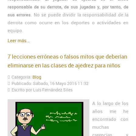
responsable de su derrota, de sus jugadas y, por tanto, de
sus errores
. No se puede dividir la responsabilidad de la
derrota como ocurre en los deportes o actividades en
equipo.
Leer más...
7 lecciones erróneas o falsos mitos que deberían
eliminarse en las clases de ajedrez para niños
Categoría:
Blog
Publicado: Sábado, 16 Mayo 2015 11:32
Escrito por Luís Fernández Siles
A lo largo de los
años me he
encontrado con
muchas
creencias y