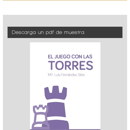
Descarga un pdf de muestra