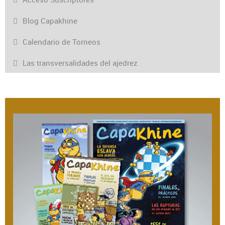
Blog Capakhine
Calendario de Torneos
Las transversalidades del ajedrez