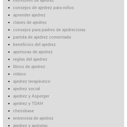
monitores de ajedrez
consejos de ajedrez para niños
aprender ajedrez
clases de ajedrez
consejos para padres de ajedrecistas
partida de ajedrez comentada
beneficios del ajedrez
aperturas de ajedrez
reglas del ajedrez
libros de ajedrez
vídeos
ajedrez terapéutico
ajedrez social
ajedrez y Asperger
ajedrez y TDAH
chessbase
entrevista de ajedrez
ajedrez y autismo