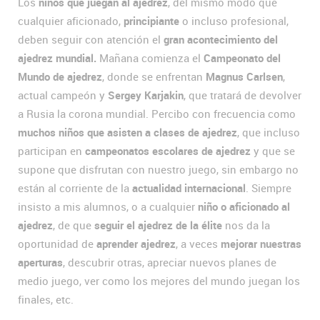
Los
niños que juegan al ajedrez
, del mismo modo que
cualquier aficionado,
principiante
o incluso profesional,
deben seguir con atención el
gran acontecimiento del
ajedrez mundial.
Mañana comienza el
Campeonato del
Mundo de ajedrez
, donde se enfrentan
Magnus Carlsen
,
actual campeón y
Sergey Karjakin
, que tratará de devolver
a Rusia la corona mundial. Percibo con frecuencia como
muchos niños que asisten a clases de ajedrez
, que incluso
participan en
campeonatos escolares de ajedrez
y que se
supone que disfrutan con nuestro juego, sin embargo no
están al corriente de la
actualidad internacional
. Siempre
insisto a mis alumnos, o a cualquier
niño o aficionado al
ajedrez
, de que
seguir el ajedrez de la élite
nos da la
oportunidad de
aprender ajedrez
, a veces
mejorar nuestras
aperturas
, descubrir otras, apreciar nuevos planes de
medio juego, ver como los mejores del mundo juegan los
finales, etc.