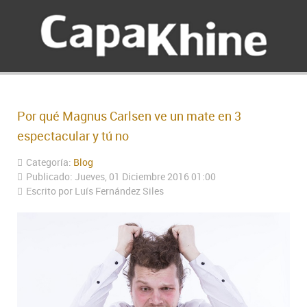
Por qué Magnus Carlsen ve un mate en 3
espectacular y tú no
Categoría:
Blog
Publicado: Jueves, 01 Diciembre 2016 01:00
Escrito por Luís Fernández Siles