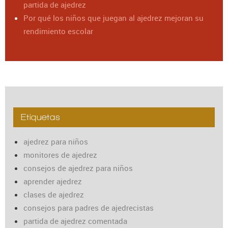
partida de ajedrez
Por qué los niños que juegan al ajedrez mejoran su
rendimiento escolar
Etiquetas
ajedrez para niños
monitores de ajedrez
consejos de ajedrez para niños
aprender ajedrez
clases de ajedrez
consejos para padres de ajedrecistas
partida de ajedrez comentada