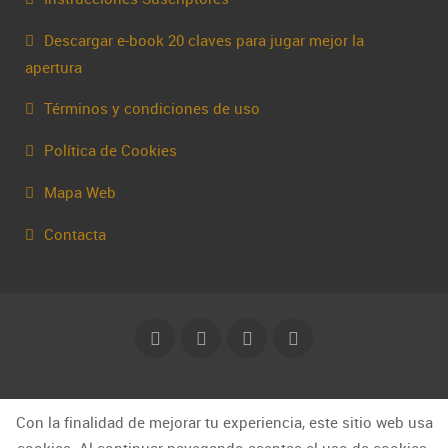
Descargar e-book 20 claves para jugar mejor la
apertura
Términos y condiciones de uso
Política de Cookies
Mapa Web
Contacta
© Capakhine 2025 | capakhine@gmail.com
Con la finalidad de mejorar tu experiencia, este sitio web usa
cookies. Al continuar navegando aceptas el uso de cookies.