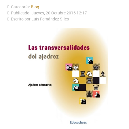
Categoría:
Blog
Publicado: Jueves, 20 Octubre 2016 12:17
Escrito por Luís Fernández Siles