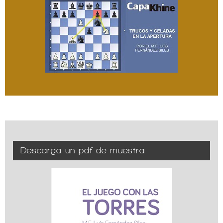
Descarga un pdf de muestra