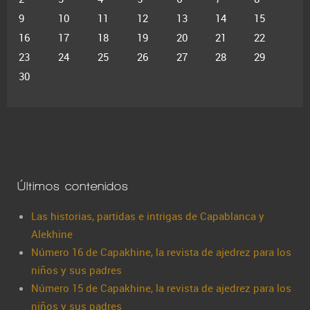
9
10
11
12
13
14
15
16
17
18
19
20
21
22
23
24
25
26
27
28
29
30
Últimos contenidos
Las historias, partidas e intrigas de Capablanca y
Alekhine
Número 16 de Capakhine, la revista de ajedrez para los
niños y sus padres
Número 15 de Capakhine, la revista de ajedrez para los
niños y sus padres