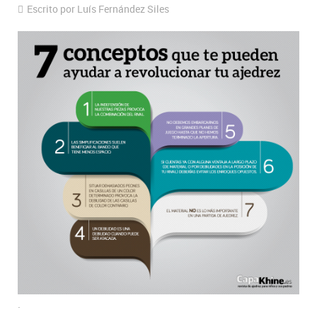
Escrito por Luís Fernández Siles
.