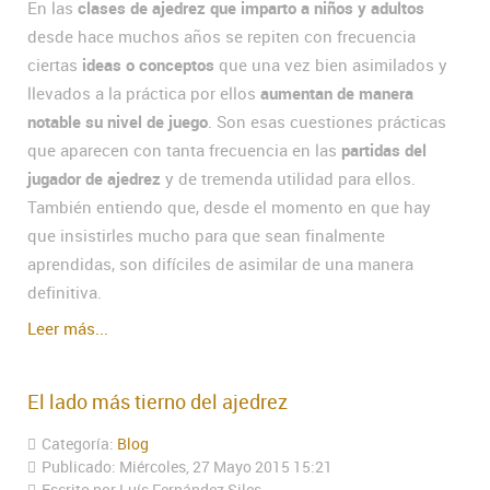
En las
clases de ajedrez que imparto a niños y adultos
desde hace muchos años se repiten con frecuencia
ciertas
ideas o conceptos
que una vez bien asimilados y
llevados a la práctica por ellos
aumentan de manera
notable su nivel de juego
. Son esas cuestiones prácticas
que aparecen con tanta frecuencia en las
partidas del
jugador de ajedrez
y de tremenda utilidad para ellos.
También entiendo que, desde el momento en que hay
que insistirles mucho para que sean finalmente
aprendidas, son difíciles de asimilar de una manera
definitiva.
Leer más...
El lado más tierno del ajedrez
Categoría:
Blog
Publicado: Miércoles, 27 Mayo 2015 15:21
Escrito por Luís Fernández Siles