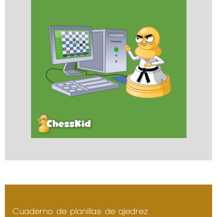
Cuaderno de planillas de ajedrez