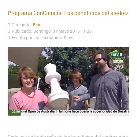
Programa ConCiencia: Los beneficios del ajedrez
Categoría:
Blog
Publicado: Domingo, 31 Mayo 2015 11:20
Escrito por Luís Fernández Siles
Cada vez se habla más de los beneficios del ajedrez para