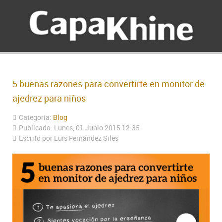
5 buenas razones para convertirte en monitor de
ajedrez para niños
Categoría:
Blog
Publicado: Lunes, 01 Junio 2015 12:35
Escrito por Luís Fernández Siles