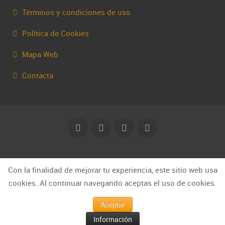
Términos y condiciones de uso
Política de Cookies
Mapa Web
Contacta
© Capakhine 2025 | capakhine@gmail.com
Con la finalidad de mejorar tu experiencia, este sitio web usa
cookies. Al continuar navegando aceptas el uso de cookies.
Aceptar
Información