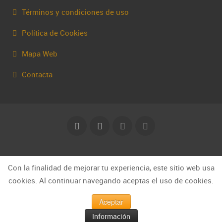
Términos y condiciones de uso
Política de Cookies
Mapa Web
Contacta
© Capakhine 2025 | capakhine@gmail.com
Con la finalidad de mejorar tu experiencia, este sitio web usa
cookies. Al continuar navegando aceptas el uso de cookies.
Aceptar
Información