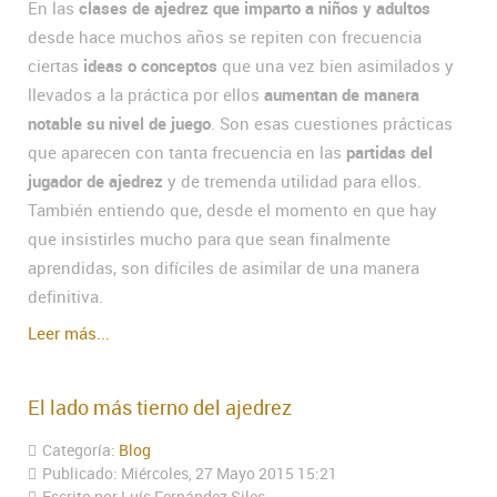
En las
clases de ajedrez que imparto a niños y adultos
desde hace muchos años se repiten con frecuencia
ciertas
ideas o conceptos
que una vez bien asimilados y
llevados a la práctica por ellos
aumentan de manera
notable su nivel de juego
. Son esas cuestiones prácticas
que aparecen con tanta frecuencia en las
partidas del
jugador de ajedrez
y de tremenda utilidad para ellos.
También entiendo que, desde el momento en que hay
que insistirles mucho para que sean finalmente
aprendidas, son difíciles de asimilar de una manera
definitiva.
Leer más...
El lado más tierno del ajedrez
Categoría:
Blog
Publicado: Miércoles, 27 Mayo 2015 15:21
Escrito por Luís Fernández Siles