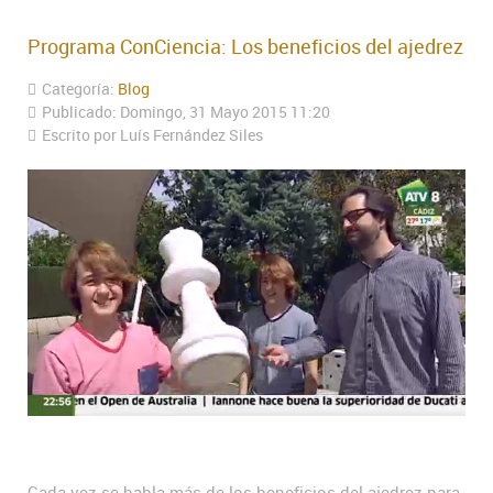
Programa ConCiencia: Los beneficios del ajedrez
Categoría:
Blog
Publicado: Domingo, 31 Mayo 2015 11:20
Escrito por Luís Fernández Siles
Cada vez se habla más de los beneficios del ajedrez para