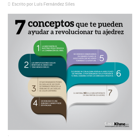
Escrito por Luís Fernández Siles
.