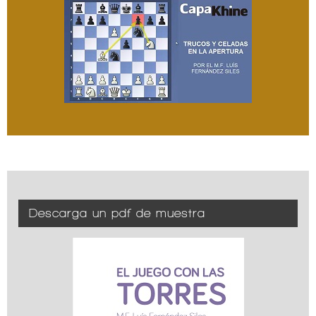
Descarga un pdf de muestra