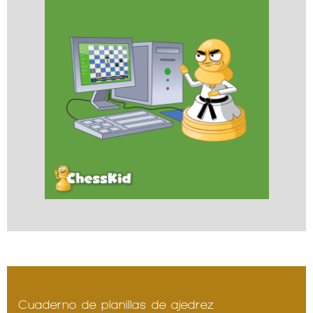
Cuaderno de planillas de ajedrez