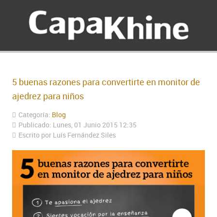
5 buenas razones para convertirte en monitor de
ajedrez para niños
Categoría:
Blog
Publicado: Lunes, 01 Junio 2015 12:35
Escrito por Luís Fernández Siles