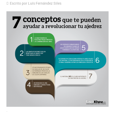
Escrito por Luís Fernández Siles
.