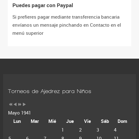
Puedes pagar con Paypal
Si prefieres pagar mediante transferencia bancaria
envíanos un mensaje pinchando en Contacto en el
menú superior
Torneos de Ajedrez para Niños
Mayo 1941
Lun
Mar
Mié
Jue
Vie
Sáb
Dom
1
2
3
4
5
6
7
8
9
10
11