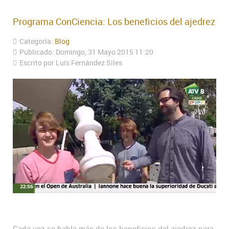
Programa ConCiencia: Los beneficios del ajedrez
Categoría:
Blog
Publicado: Domingo, 31 Mayo 2015 11:20
Escrito por Luís Fernández Siles
Cada vez se habla más de los beneficios del ajedrez para