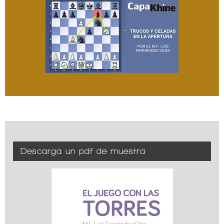
Descarga un pdf de muestra