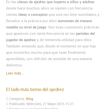
En las
clases de ajedrez que imparto a niños y adultos
desde hace muchos años se repiten con frecuencia
ciertas
ideas o conceptos
que una vez bien asimilados y
llevados a la práctica por ellos
aumentan de manera
notable su nivel de juego
. Son esas cuestiones prácticas
que aparecen con tanta frecuencia en las
partidas del
jugador de ajedrez
y de tremenda utilidad para ellos.
También entiendo que, desde el momento en que hay
que insistirles mucho para que sean finalmente
aprendidas, son difíciles de asimilar de una manera
definitiva.
Leer más...
El lado más tierno del ajedrez
Categoría:
Blog
Publicado: Miércoles, 27 Mayo 2015 15:21
Escrito por Luís Fernández Siles