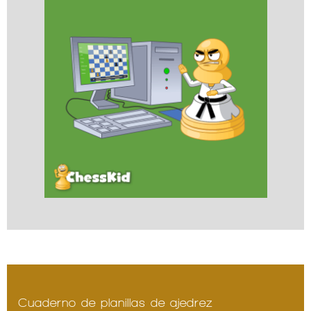
Cuaderno de planillas de ajedrez