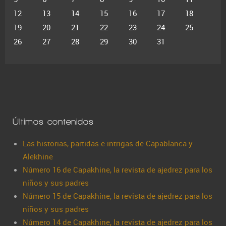
12
13
14
15
16
17
18
19
20
21
22
23
24
25
26
27
28
29
30
31
Últimos contenidos
Las historias, partidas e intrigas de Capablanca y
Alekhine
Número 16 de Capakhine, la revista de ajedrez para los
niños y sus padres
Número 15 de Capakhine, la revista de ajedrez para los
niños y sus padres
Número 14 de Capakhine, la revista de ajedrez para los