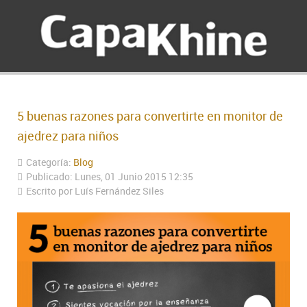
5 buenas razones para convertirte en monitor de
ajedrez para niños
Categoría:
Blog
Publicado: Lunes, 01 Junio 2015 12:35
Escrito por Luís Fernández Siles