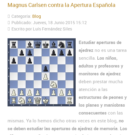
Magnus Carlsen contra la Apertura Española
Categoría:
Blog
Publicado: Jueves, 18 Junio 2015 15:12
Escrito por Luís Fernández Siles
Estudiar aperturas de
ajedrez
no es una tarea
sencilla.
Los niños,
adultos y profesores y
monitores de ajedrez
deben prestar mucha
atención a las
estructuras de peones y
los planes y maniobras
consecuentes
con las
mismas. Ya lo hemos dicho otras veces en este blog,
no
se deben estudiar las aperturas de ajedrez de memoria
.
Los