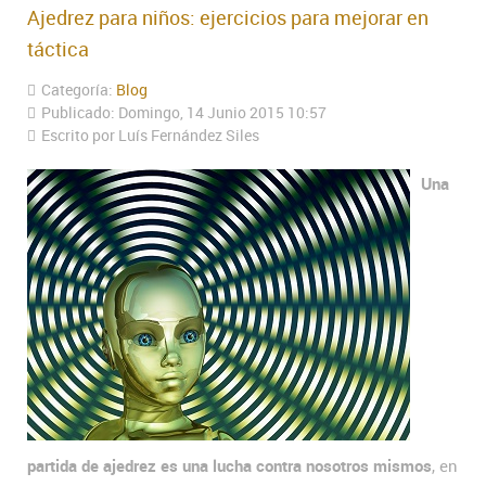
Ajedrez para niños: ejercicios para mejorar en
táctica
Categoría:
Blog
Publicado: Domingo, 14 Junio 2015 10:57
Escrito por Luís Fernández Siles
Una
partida de ajedrez es una lucha contra nosotros mismos
, en