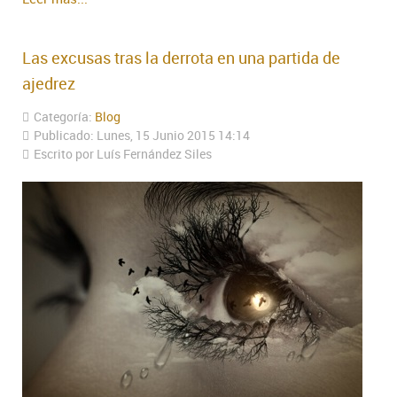
Las excusas tras la derrota en una partida de
ajedrez
Categoría:
Blog
Publicado: Lunes, 15 Junio 2015 14:14
Escrito por Luís Fernández Siles