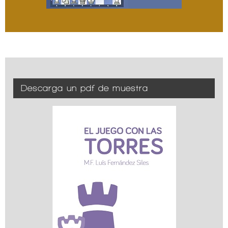
Descarga un pdf de muestra