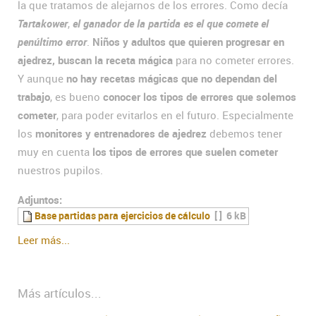
la que tratamos de alejarnos de los errores. Como decía
Tartakower
,
el ganador de la partida es el que comete el
penúltimo error
.
Niños y adultos que quieren progresar en
ajedrez, buscan la receta mágica
para no cometer errores.
Y aunque
no hay recetas mágicas que no dependan del
trabajo
, es bueno
conocer los tipos de errores que solemos
cometer
, para poder evitarlos en el futuro. Especialmente
los
monitores y entrenadores de ajedrez
debemos tener
muy en cuenta
los tipos de errores que suelen cometer
nuestros pupilos.
Adjuntos:
Base partidas para ejercicios de cálculo
[ ]
6 kB
Leer más...
Más artículos...