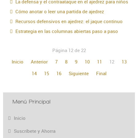
La defensa y el contraataque en el ajedrez para niños
Cómo anotar o leer una partida de ajedrez
Recursos defensivos en ajedrez: el jaque continuo
Estrategia en las columnas abiertas paso a paso
Página 12 de 22
Inicio
Anterior
7
8
9
10
11
12
13
14
15
16
Siguiente
Final
Menú Principal
Inicio
Suscríbete y Ahorra