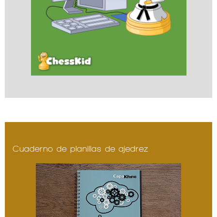
Cuaderno de planillas de ajedrez