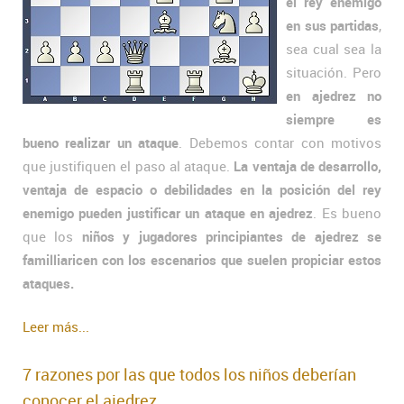
el rey enemigo
en sus partidas
,
sea cual sea la
situación. Pero
en ajedrez no
siempre es
bueno realizar un ataque
. Debemos contar con motivos
que justifiquen el paso al ataque.
La ventaja de desarrollo,
ventaja de espacio o debilidades en la posición del rey
enemigo pueden justificar un ataque en ajedrez
. Es bueno
que los
niños y jugadores principiantes de ajedrez se
familliaricen con los escenarios que suelen propiciar estos
ataques.
Leer más...
7 razones por las que todos los niños deberían
conocer el ajedrez