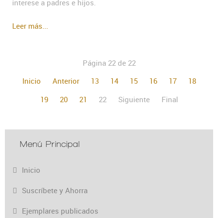
interese a padres e hijos.
Leer más...
Página 22 de 22
Inicio
Anterior
13
14
15
16
17
18
19
20
21
22
Siguiente
Final
Menú Principal
Inicio
Suscríbete y Ahorra
Ejemplares publicados