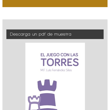
Descarga un pdf de muestra