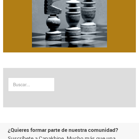
¿Quieres formar parte de nuestra comunidad?
Suscríbete a Capakhine. Mucho más que una