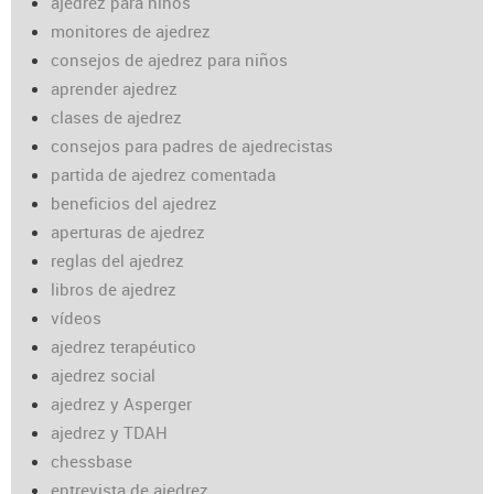
ajedrez para niños
monitores de ajedrez
consejos de ajedrez para niños
aprender ajedrez
clases de ajedrez
consejos para padres de ajedrecistas
partida de ajedrez comentada
beneficios del ajedrez
aperturas de ajedrez
reglas del ajedrez
libros de ajedrez
vídeos
ajedrez terapéutico
ajedrez social
ajedrez y Asperger
ajedrez y TDAH
chessbase
entrevista de ajedrez