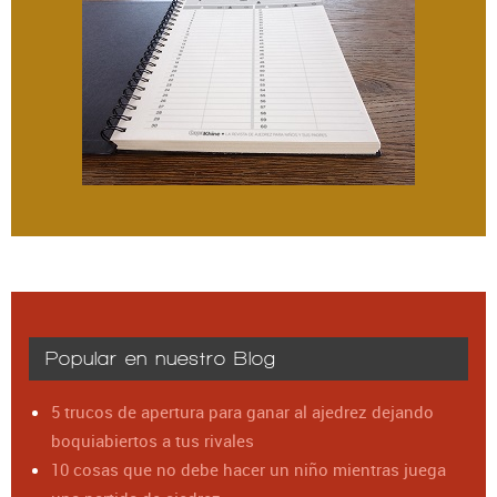
Popular en nuestro Blog
5 trucos de apertura para ganar al ajedrez dejando
boquiabiertos a tus rivales
10 cosas que no debe hacer un niño mientras juega