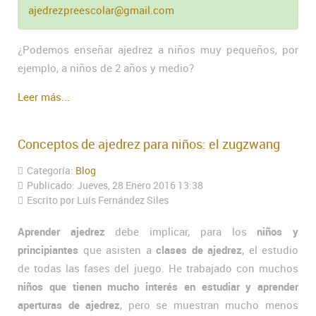
ajedrezpreescolar@gmail.com
¿Podemos enseñar ajedrez a niños muy pequeños, por
ejemplo, a niños de 2 años y medio?
Leer más...
Conceptos de ajedrez para niños: el zugzwang
Categoría:
Blog
Publicado: Jueves, 28 Enero 2016 13:38
Escrito por Luís Fernández Siles
Aprender ajedrez
debe implicar, para los
niños y
principiantes
que asisten a
clases de ajedrez
, el estudio
de todas las fases del juego. He trabajado con muchos
niños que tienen mucho interés en estudiar y aprender
aperturas de ajedrez
, pero se muestran mucho menos