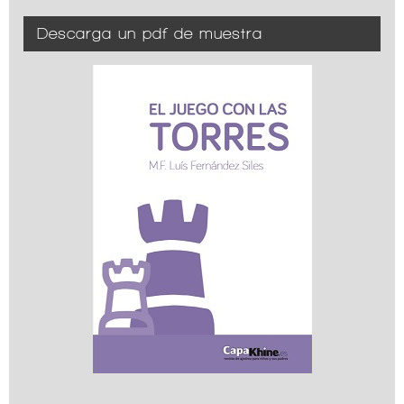
Descarga un pdf de muestra