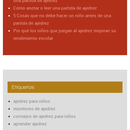
una partida de ajedrez
Cómo anotar o leer una partida de ajedrez
5 Cosas que no debe hacer un niño antes de una
partida de ajedrez
Por qué los niños que juegan al ajedrez mejoran su
rendimiento escolar
Etiquetas
ajedrez para niños
monitores de ajedrez
consejos de ajedrez para niños
aprender ajedrez