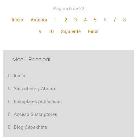
Página 6 de 22
Inicio
Anterior
1
2
3
4
5
6
7
8
9
10
Siguiente
Final
Menú Principal
Inicio
Suscríbete y Ahorra
Ejemplares publicados
Acceso Suscriptores
Blog Capakhine