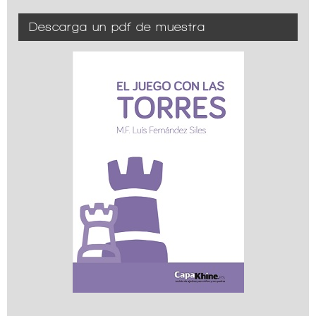
Descarga un pdf de muestra