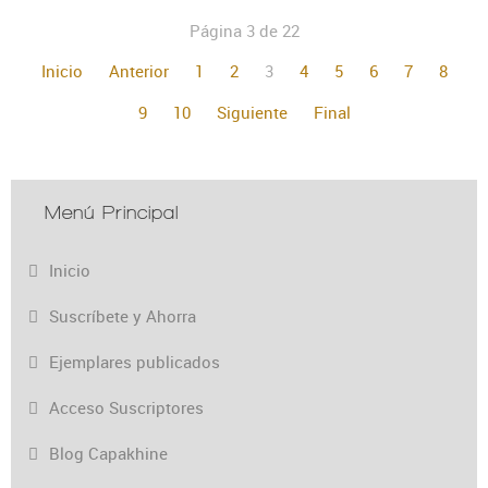
Página 3 de 22
Inicio
Anterior
1
2
3
4
5
6
7
8
9
10
Siguiente
Final
Menú Principal
Inicio
Suscríbete y Ahorra
Ejemplares publicados
Acceso Suscriptores
Blog Capakhine