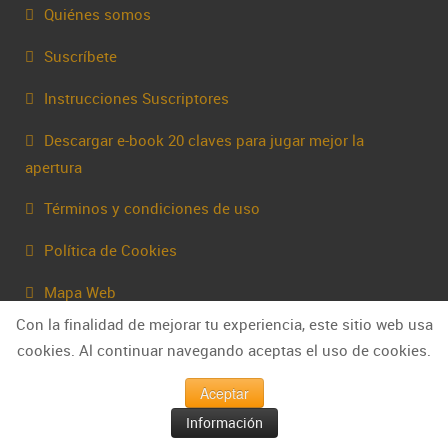
Quiénes somos
Suscríbete
Instrucciones Suscriptores
Descargar e-book 20 claves para jugar mejor la
apertura
Términos y condiciones de uso
Política de Cookies
Mapa Web
Con la finalidad de mejorar tu experiencia, este sitio web usa
Contacta
cookies. Al continuar navegando aceptas el uso de cookies.
Aceptar
Información