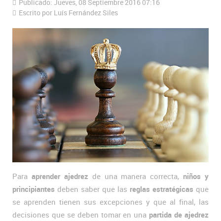
Publicado: Jueves, 08 Septiembre 2016 07:16
Escrito por Luís Fernández Siles
Para
aprender ajedrez
de una manera correcta,
niños y
principiantes
deben saber que las
reglas estratégicas
que
se aprenden tienen sus excepciones y que al final, las
decisiones que se deben tomar en una
partida de ajedrez