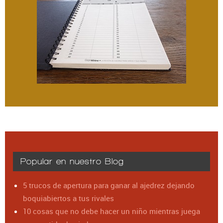
Popular en nuestro Blog
5 trucos de apertura para ganar al ajedrez dejando
boquiabiertos a tus rivales
10 cosas que no debe hacer un niño mientras juega