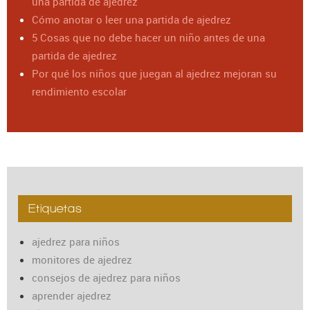
una partida de ajedrez
Cómo anotar o leer una partida de ajedrez
5 Cosas que no debe hacer un niño antes de una
partida de ajedrez
Por qué los niños que juegan al ajedrez mejoran su
rendimiento escolar
Etiquetas
ajedrez para niños
monitores de ajedrez
consejos de ajedrez para niños
aprender ajedrez