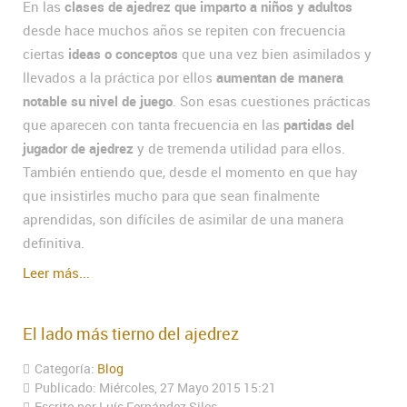
En las
clases de ajedrez que imparto a niños y adultos
desde hace muchos años se repiten con frecuencia
ciertas
ideas o conceptos
que una vez bien asimilados y
llevados a la práctica por ellos
aumentan de manera
notable su nivel de juego
. Son esas cuestiones prácticas
que aparecen con tanta frecuencia en las
partidas del
jugador de ajedrez
y de tremenda utilidad para ellos.
También entiendo que, desde el momento en que hay
que insistirles mucho para que sean finalmente
aprendidas, son difíciles de asimilar de una manera
definitiva.
Leer más...
El lado más tierno del ajedrez
Categoría:
Blog
Publicado: Miércoles, 27 Mayo 2015 15:21
Escrito por Luís Fernández Siles