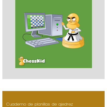
Cuaderno de planillas de ajedrez