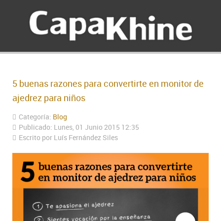
5 buenas razones para convertirte en monitor de
ajedrez para niños
Categoría:
Blog
Publicado: Lunes, 01 Junio 2015 12:35
Escrito por Luís Fernández Siles