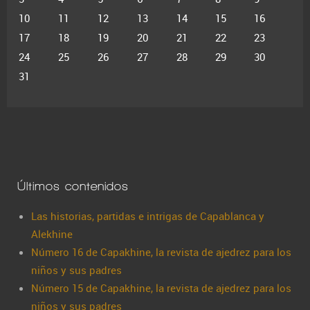
10
11
12
13
14
15
16
17
18
19
20
21
22
23
24
25
26
27
28
29
30
31
Últimos contenidos
Las historias, partidas e intrigas de Capablanca y
Alekhine
Número 16 de Capakhine, la revista de ajedrez para los
niños y sus padres
Número 15 de Capakhine, la revista de ajedrez para los
niños y sus padres