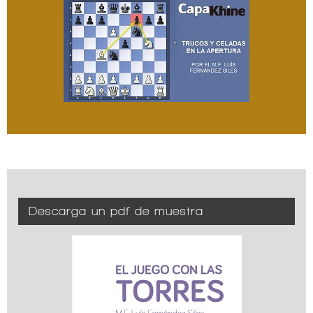
Descarga un pdf de muestra