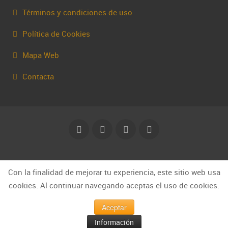
Términos y condiciones de uso
Política de Cookies
Mapa Web
Contacta
© Capakhine 2025 | capakhine@gmail.com
Con la finalidad de mejorar tu experiencia, este sitio web usa
cookies. Al continuar navegando aceptas el uso de cookies.
Aceptar
Información