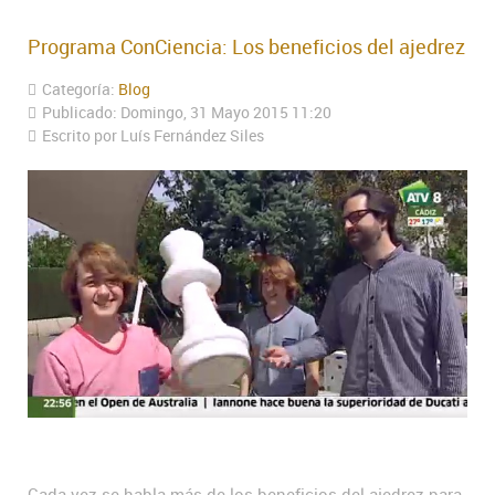
Programa ConCiencia: Los beneficios del ajedrez
Categoría:
Blog
Publicado: Domingo, 31 Mayo 2015 11:20
Escrito por Luís Fernández Siles
Cada vez se habla más de los beneficios del ajedrez para