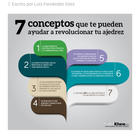
Escrito por Luís Fernández Siles
.