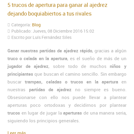
5 trucos de apertura para ganar al ajedrez
dejando boquiabiertos a tus rivales
Categoría:
Blog
Publicado: Jueves, 08 Diciembre 2016 15:02
Escrito por Luís Fernández Siles
Ganar nuestras partidas de ajedrez rápido
, gracias a algún
truco o celada en la apertura
, es el sueño de más de un
jugador de ajedrez
, sobre todo de muchos
niños y
principiantes
que buscan el camino sencillo. Sin embargo
buscar
trampas, celadas o trucos en la apertura
en
nuestras
partidas de ajedrez
no siempre es bueno.
Obsesionarse con ello nos puede llevar a plantear
aperturas poco ortodoxas y decidirnos por plantear
trucos
en lugar de jugar la
aperturas
de una manera seria,
siguiendo los principios generales.
Leer más...