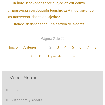
Un libro innovador sobre el ajedrez educativo
Entrevista con Joaquín Fernández Amigo, autor de
Las transversalidades del ajedrez
Cuándo abandonar en una partida de ajedrez
Página 2 de 22
Inicio
Anterior
1
2
3
4
5
6
7
8
9
10
Siguiente
Final
Menú Principal
Inicio
Suscríbete y Ahorra