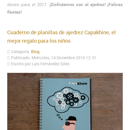
deseo para el 2017.
¡Disfrutemos con el ajedrez! ¡Felices
fiestas!
Cuaderno de planillas de ajedrez Capakhine, el
mejor regalo para los niños
Categoría:
Blog
Publicado: Miércoles, 14 Diciembre 2016 12:31
Escrito por Luís Fernández Siles