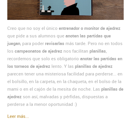
Creo que no soy el único
entrenador o monitor de ajedrez
que pide a sus alumnos que
anoten las partidas que
juegan
, para poder
revisarlas
más tarde. Pero no en todos
los
campeonatos de ajedrez
nos facilitan
planillas
,
recordemos que solo es obligatorio
anotar las partidas en
los torneos de ajedrez
lento. Y las
planillas de ajedrez
parecen tener una misteriosa facilidad para perderse... en
el bolsillo, en la carpeta, en la chaqueta, en el bolso de la
mami o en el cajón de la mesita de noche. Las
planillas de
ajedrez
son así, malvadas y pérfidas, dispuestas a
perderse a la menor oportunidad :)
Leer más...