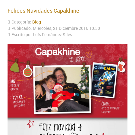
Felices Navidades Capakhine
Categoría:
Blog
Publicado: Miércoles, 21 Diciembre 2016 10:30
Escrito por Luís Fernández Siles