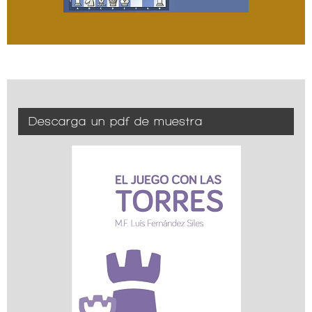
Descarga un pdf de muestra