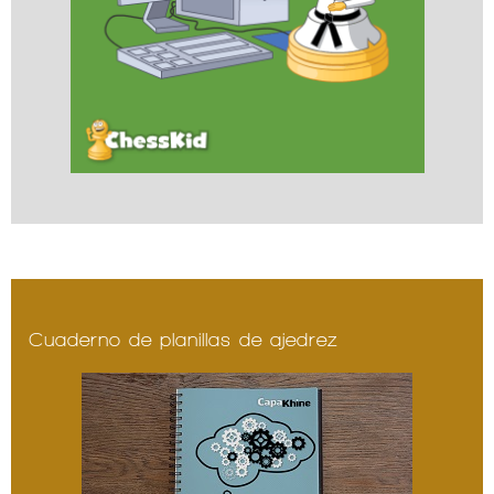
Cuaderno de planillas de ajedrez