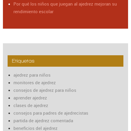
Por qué los niños que juegan al ajedrez mejoran su
rendimiento escolar
Etiquetas
ajedrez para niños
monitores de ajedrez
consejos de ajedrez para niños
aprender ajedrez
clases de ajedrez
consejos para padres de ajedrecistas
partida de ajedrez comentada
beneficios del ajedrez