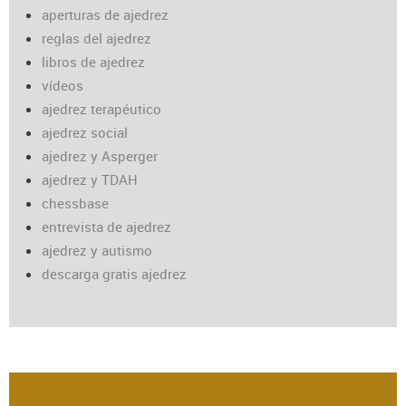
aperturas de ajedrez
reglas del ajedrez
libros de ajedrez
vídeos
ajedrez terapéutico
ajedrez social
ajedrez y Asperger
ajedrez y TDAH
chessbase
entrevista de ajedrez
ajedrez y autismo
descarga gratis ajedrez