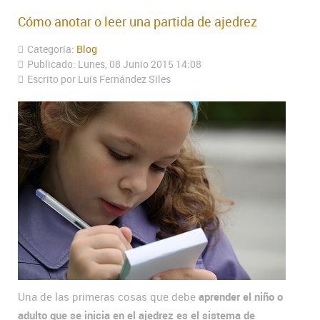
Cómo anotar o leer una partida de ajedrez
Categoría:
Blog
Publicado: Lunes, 08 Junio 2015 14:08
Escrito por Luís Fernández Siles
Una de las primeras cosas que debe
aprender el niño o
adulto que se inicia en el ajedrez es el sistema de