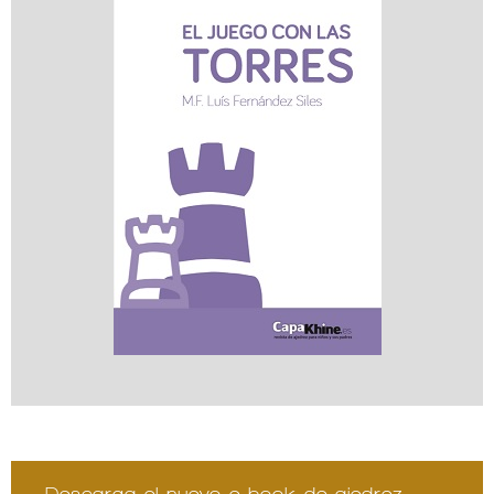
Descarga el nuevo e-book de ajedrez