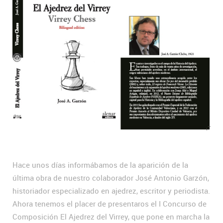
Hace unos días informábamos de la aparición de la
última obra de nuestro colaborador José Antonio Garzón,
historiador especializado en ajedrez, escritor y periodista.
Ahora tenemos el placer de presentaros el I Concurso de
Composición El Ajedrez del Virrey, que pone en marcha la