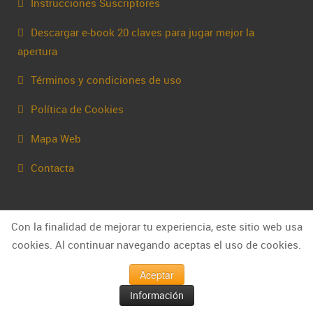
Instrucciones Suscriptores
Descargar e-book 20 claves para jugar mejor la
apertura
Términos y condiciones de uso
Política de Cookies
Mapa Web
Contacta
Con la finalidad de mejorar tu experiencia, este sitio web usa
cookies. Al continuar navegando aceptas el uso de cookies.
Aceptar
Información
© Capakhine 2025 | capakhine@gmail.com