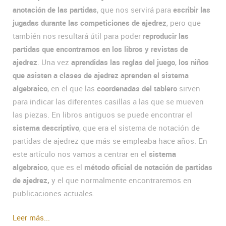
anotación de las partidas
, que nos servirá para
escribir las
jugadas durante las competiciones de ajedrez
, pero que
también nos resultará útil para poder
reproducir las
partidas que encontramos en los libros y revistas de
ajedrez
. Una vez
aprendidas las reglas del juego
,
los niños
que asisten a clases de ajedrez aprenden el sistema
algebraico
, en el que las
coordenadas del tablero
sirven
para indicar las diferentes casillas a las que se mueven
las piezas. En libros antiguos se puede encontrar el
sistema descriptivo
, que era el sistema de notación de
partidas de ajedrez que más se empleaba hace años. En
este artículo nos vamos a centrar en el
sistema
algebraico
, que es el
método oficial de notación de partidas
de ajedrez,
y el que normalmente encontraremos en
publicaciones actuales.
Leer más...