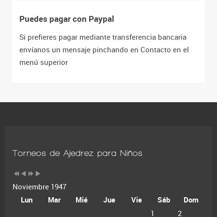
Puedes pagar con Paypal
Si prefieres pagar mediante transferencia bancaria
envíanos un mensaje pinchando en Contacto en el
menú superior
Torneos de Ajedrez para Niños
Noviembre 1947
Lun
Mar
Mié
Jue
Vie
Sáb
Dom
1
2