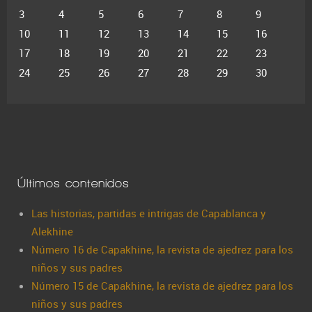
3
4
5
6
7
8
9
10
11
12
13
14
15
16
17
18
19
20
21
22
23
24
25
26
27
28
29
30
Últimos contenidos
Las historias, partidas e intrigas de Capablanca y
Alekhine
Número 16 de Capakhine, la revista de ajedrez para los
niños y sus padres
Número 15 de Capakhine, la revista de ajedrez para los
niños y sus padres