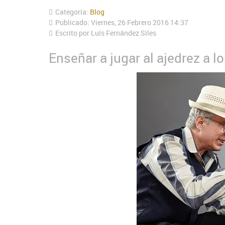
Categoría:
Blog
Publicado: Viernes, 26 Febrero 2016 14:37
Escrito por Luís Fernández Siles
Enseñar a jugar al ajedrez a l