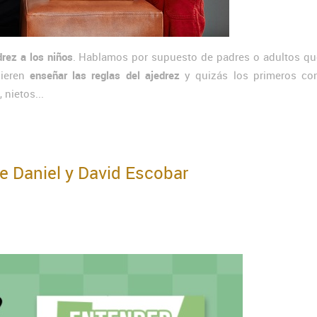
rez a los niños
. Hablamos por supuesto de padres o adultos qu
uieren
enseñar las reglas del ajedrez
y quizás los primeros co
 nietos...
de Daniel y David Escobar