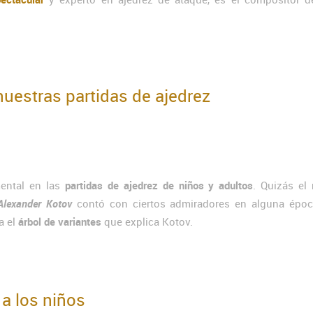
nuestras partidas de ajedrez
ental en las
partidas de ajedrez de niños y adultos
. Quizás el
Alexander Kotov
contó con ciertos admiradores en alguna époc
a el
árbol de variantes
que explica Kotov.
 a los niños