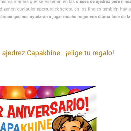
 misma manera que se enseñan en las
clases de ajedrez para niño
dizar en cualquier apertura concreta, en los finales también hay 
ricos que nos ayudarán a jugar mucho mejor esa última fase de la 
 ajedrez Capakhine...¡elige tu regalo!