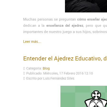
Muchas personas se preguntan
cómo enseñar ajed
dedican a la
enseñanza del ajedrez
, pero que q
importantes de nuestro juego a sus hijos, sobrinos,
Leer más...
Entender el Ajedrez Educativo, 
Categoría:
Blog
Publicado: Miércoles, 17 Febrero 2016 12:10
Escrito por Luís Fernández Siles