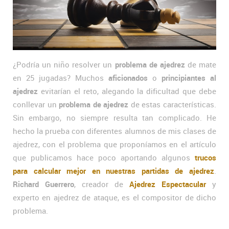
¿Podría un niño resolver un
problema de ajedrez
de mate
en 25 jugadas? Muchos
aficionados
o
principiantes al
ajedrez
evitarían el reto, alegando la dificultad que debe
conllevar un
problema de ajedrez
de estas características.
Sin embargo, no siempre resulta tan complicado. He
hecho la prueba con diferentes alumnos de mis clases de
ajedrez, con el problema que proponíamos en el artículo
que publicamos hace poco aportando algunos
trucos
para calcular mejor en nuestras partidas de ajedrez
.
Richard Guerrero
, creador de
Ajedrez Espectacular
y
experto en ajedrez de ataque, es el compositor de dicho
problema.