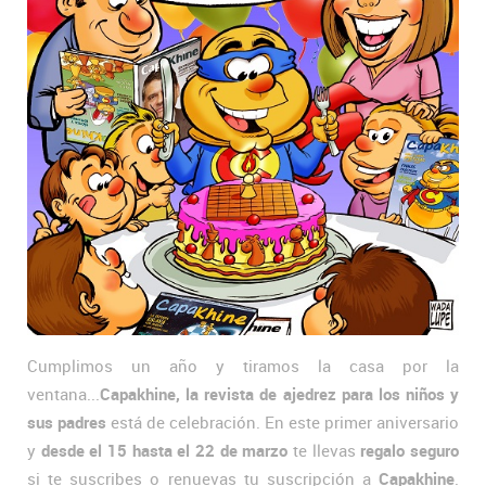
Cumplimos un año y tiramos la casa por la
ventana...
Capakhine, la revista de ajedrez para los niños y
sus padres
está de celebración. En este primer aniversario
y
desde el 15 hasta el 22 de marzo
te llevas
regalo seguro
si te suscribes o renuevas tu suscripción a
Capakhine
.