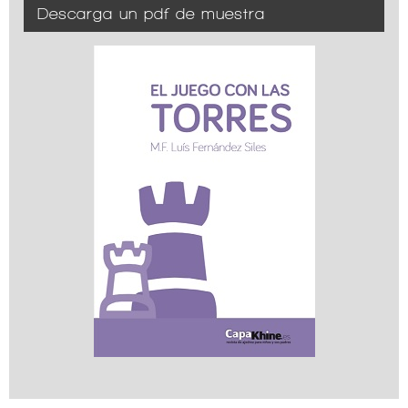
Descarga un pdf de muestra