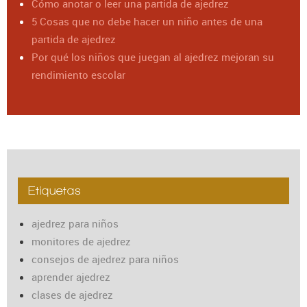
Cómo anotar o leer una partida de ajedrez
5 Cosas que no debe hacer un niño antes de una
partida de ajedrez
Por qué los niños que juegan al ajedrez mejoran su
rendimiento escolar
Etiquetas
ajedrez para niños
monitores de ajedrez
consejos de ajedrez para niños
aprender ajedrez
clases de ajedrez